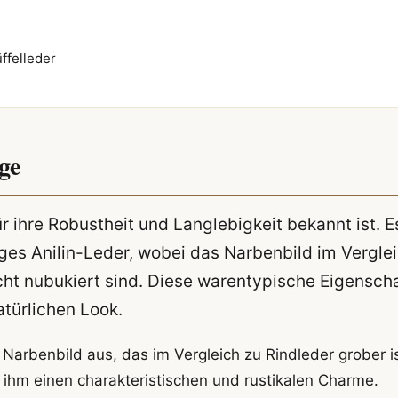
ffelleder
ge
für ihre Robustheit und Langlebigkeit bekannt ist. E
iges Anilin-Leder, wobei das Narbenbild im Vergle
cht nubukiert sind. Diese warentypische Eigensch
atürlichen Look.
 Narbenbild aus, das im Vergleich zu Rindleder grober is
 ihm einen charakteristischen und rustikalen Charme.