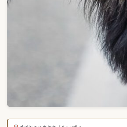
Inhaltsverzeichnis
3 Abschnitte