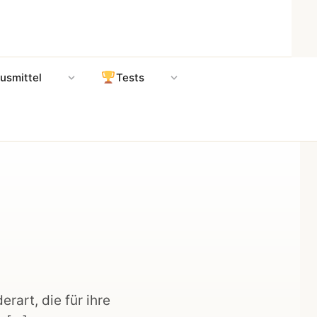
usmittel
Tests
rart, die für ihre