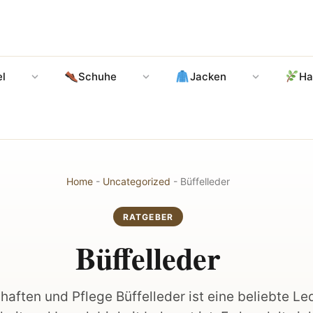
l
Schuhe
Jacken
Ha
Home
-
Uncategorized
-
Büffelleder
RATGEBER
Büffelleder
haften und Pflege Büffelleder ist eine beliebte Lede