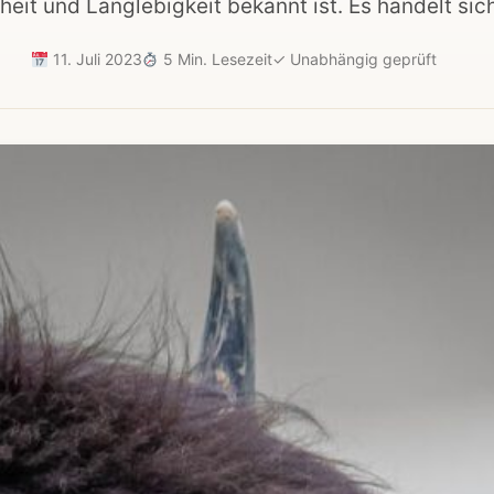
heit und Langlebigkeit bekannt ist. Es handelt sic
11. Juli 2023
5 Min. Lesezeit
✓
Unabhängig geprüft