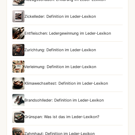
Zickelleder: Definition im Leder-Lexikon
Entfleischen: Ledergewinnung im Leder-Lexikon
Zurichtung: Definition im Leder-Lexikon
Verleimung: Definition im Leder-Lexikon
Klimawechseltest: Definition im Leder-Lexikon
Brandsohlleder: Definition im Leder-Lexikon
Grünspan: Was ist das im Leder-Lexikon?
Zahmhaut: Definition im Leder-Lexikon