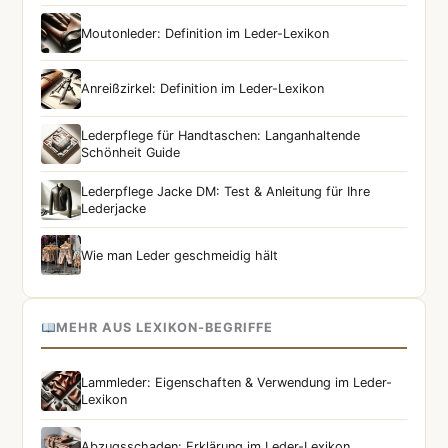
Moutonleder: Definition im Leder-Lexikon
Anreißzirkel: Definition im Leder-Lexikon
Lederpflege für Handtaschen: Langanhaltende
Schönheit Guide
Lederpflege Jacke DM: Test & Anleitung für Ihre
Lederjacke
Wie man Leder geschmeidig hält
MEHR AUS LEXIKON-BEGRIFFE
Lammleder: Eigenschaften & Verwendung im Leder-
Lexikon
Abzugsschaden: Erklärung im Leder-Lexikon