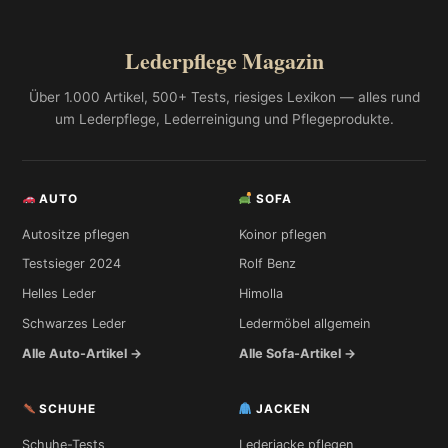
Lederpflege Magazin
Über 1.000 Artikel, 500+ Tests, riesiges Lexikon — alles rund
um Lederpflege, Lederreinigung und Pflegeprodukte.
AUTO
SOFA
Autositze pflegen
Koinor pflegen
Testsieger 2024
Rolf Benz
Helles Leder
Himolla
Schwarzes Leder
Ledermöbel allgemein
Alle Auto-Artikel →
Alle Sofa-Artikel →
SCHUHE
JACKEN
Schuhe-Tests
Lederjacke pflegen