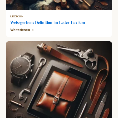
LEXIKON
Weissgerben: Definition im Leder-Lexikon
Weiterlesen →