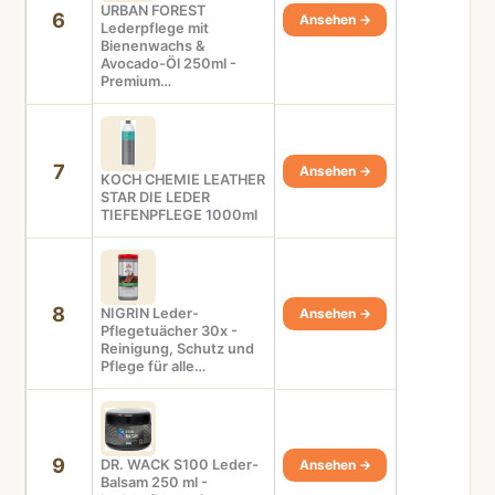
URBAN FOREST
6
Ansehen →
Lederpflege mit
Bienenwachs &
Avocado-Öl 250ml -
Premium…
7
Ansehen →
KOCH CHEMIE LEATHER
STAR DIE LEDER
TIEFENPFLEGE 1000ml
8
NIGRIN Leder-
Ansehen →
Pflegetuächer 30x -
Reinigung, Schutz und
Pflege für alle…
9
DR. WACK S100 Leder-
Ansehen →
Balsam 250 ml -