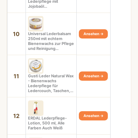
Lederpflege mit
Jojobaöl…
10
Universal Lederbalsam
Ansehen →
250ml mit echtem
Bienenwachs zur Pflege
und Reinigung…
11
Gusti Leder Natural Wax
Ansehen →
- Bienenwachs
Lederpflege für
Ledercouch, Taschen,…
12
Ansehen →
ERDAL Lederpflege-
Lotion, 500 ml, Alle
Farben Auch Weiß