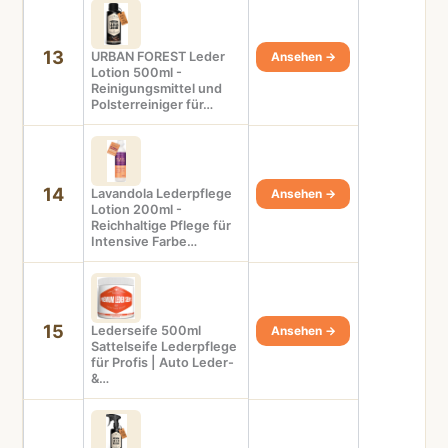
13
URBAN FOREST Leder
Ansehen →
Lotion 500ml -
Reinigungsmittel und
Polsterreiniger für…
14
Lavandola Lederpflege
Ansehen →
Lotion 200ml -
Reichhaltige Pflege für
Intensive Farbe…
15
Lederseife 500ml
Ansehen →
Sattelseife Lederpflege
für Profis | Auto Leder-
&…