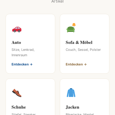
Artikel
Auto
Sofa & Möbel
Sitze, Lenkrad,
Couch, Sessel, Polster
Innenraum
Entdecken →
Entdecken →
Schuhe
Jacken
Stiefel, Sneaker,
Bikerjacke, Mantel,