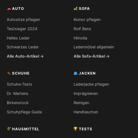
AUTO
SOFA
Autositze pflegen
Koinor pflegen
Testsieger 2024
Rolf Benz
Helles Leder
Himolla
Schwarzes Leder
Ledermöbel allgemein
Alle Auto-Artikel →
Alle Sofa-Artikel →
SCHUHE
JACKEN
Schuhe-Tests
Lederjacke pflegen
Dr. Martens
Imprägnieren
Birkenstock
Reinigen
Schuhpflege Guide
Handtaschen
HAUSMITTEL
TESTS