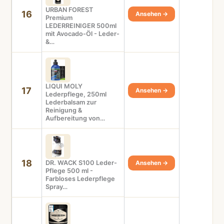
URBAN FOREST
16
Ansehen →
Premium
LEDERREINIGER 500ml
mit Avocado-Öl - Leder-
&…
LIQUI MOLY
17
Ansehen →
Lederpflege, 250ml
Lederbalsam zur
Reinigung &
Aufbereitung von…
18
DR. WACK S100 Leder-
Ansehen →
Pflege 500 ml -
Farbloses Lederpflege
Spray…