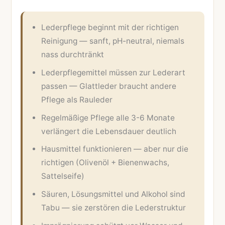
Lederpflege beginnt mit der richtigen
Reinigung — sanft, pH-neutral, niemals
nass durchtränkt
Lederpflegemittel müssen zur Lederart
passen — Glattleder braucht andere
Pflege als Rauleder
Regelmäßige Pflege alle 3-6 Monate
verlängert die Lebensdauer deutlich
Hausmittel funktionieren — aber nur die
richtigen (Olivenöl + Bienenwachs,
Sattelseife)
Säuren, Lösungsmittel und Alkohol sind
Tabu — sie zerstören die Lederstruktur