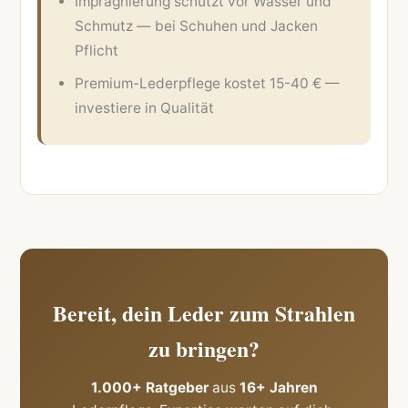
Imprägnierung schützt vor Wasser und
Schmutz — bei Schuhen und Jacken
Pflicht
Premium-Lederpflege kostet 15-40 € —
investiere in Qualität
Bereit, dein Leder zum Strahlen
zu bringen?
1.000+ Ratgeber
aus
16+ Jahren