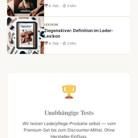
4. Feb.
·
3 Min
LEXIKON
Ziegenskiver: Definition im Leder-
Lexikon
4. Feb.
·
3 Min
Unabhängige Tests
Wir testen Lederpflege-Produkte selbst — vom
Premium-Set bis zum Discounter-Mittel. Ohne
Hersteller-Einfluss.