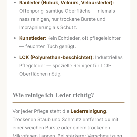
Rauleder (Nubuk, Velours, Veloursleder):
Offenporig, samtige Oberfläche — niemals
nass reinigen, nur trockene Bürste und
Imprägnierung als Schutz.
Kunstleder:
Kein Echtleder, oft pflegeleichter
— feuchten Tuch genügt.
LCK (Polyurethan-beschichtet):
Industrielles
Pflegeleder — spezielle Reiniger für LCK-
Oberflächen nötig.
Wie reinige ich Leder richtig?
Vor jeder Pflege steht die
Lederreinigung
.
Trockenen Staub und Schmutz entfernst du mit
einer weichen Bürste oder einem trockenen
Mikrofaser-Lappen. Bei stärkerer Verschmutzung