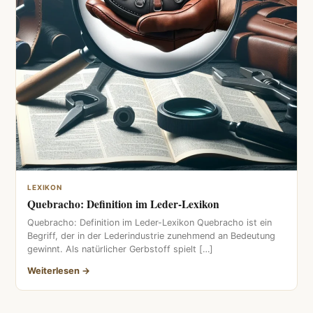
LEXIKON
Quebracho: Definition im Leder-Lexikon
Quebracho: Definition im Leder-Lexikon Quebracho ist ein
Begriff, der in der Lederindustrie zunehmend an Bedeutung
gewinnt. Als natürlicher Gerbstoff spielt […]
Weiterlesen →