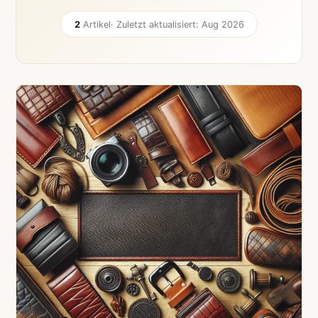
2
Artikel
· Zuletzt aktualisiert: Aug 2026