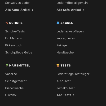
Schwarzes Leder
Ledermöbel allgemein
Alle Auto-Artikel →
Alle Sofa-Artikel →
SCHUHE
JACKEN
Schuhe-Tests
Lederjacke pflegen
Dr. Martens
Imprägnieren
Birkenstock
Reinigen
Schuhpflege Guide
Handtaschen
HAUSMITTEL
TESTS
Vaseline
Lederpflege Testsieger
Selbstgemacht
Auto-Test
Bienenwachs
Jemako Test
Olivenöl
Alle Tests →