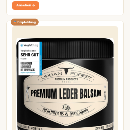
Ansehen →
Empfehlung