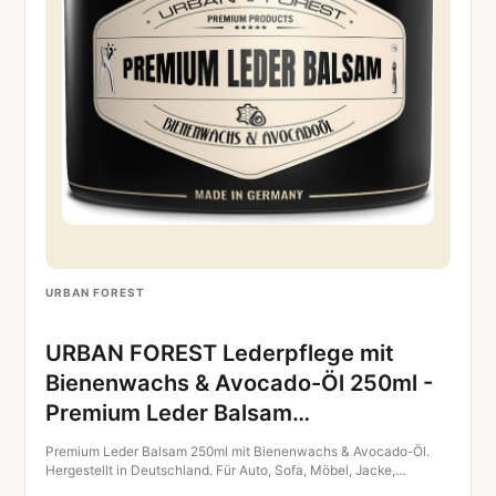
URBAN FOREST
URBAN FOREST Lederpflege mit
Bienenwachs & Avocado-Öl 250ml -
Premium Leder Balsam…
Premium Leder Balsam 250ml mit Bienenwachs & Avocado-Öl.
Hergestellt in Deutschland. Für Auto, Sofa, Möbel, Jacke,…