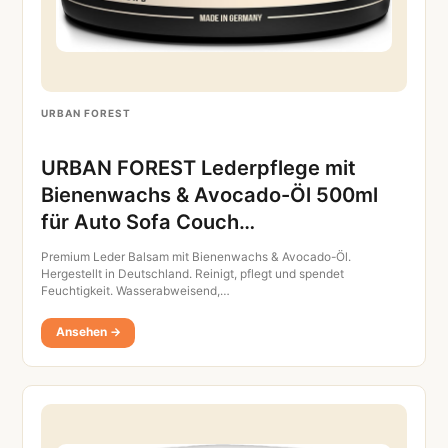
URBAN FOREST
URBAN FOREST Lederpflege mit
Bienenwachs & Avocado-Öl 500ml
für Auto Sofa Couch…
Premium Leder Balsam mit Bienenwachs & Avocado-Öl.
Hergestellt in Deutschland. Reinigt, pflegt und spendet
Feuchtigkeit. Wasserabweisend,…
Ansehen →