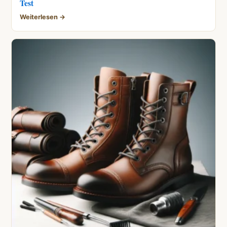
Test
Weiterlesen →