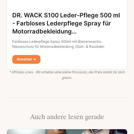
DR. WACK S100 Leder-Pflege 500 ml
- Farbloses Lederpflege Spray für
Motorradbekleidung…
Farbloses Lederpflege Spray 500ml mit Bienenwachs.
Nässeschutz für Motorradbekleidung, Glatt- & Rauleder.
Ansehen →
* Affiliate-Links · Wir erhalten eine kleine Provision, der Preis bleibt für dich
gleich.
Auch andere lesen gerade