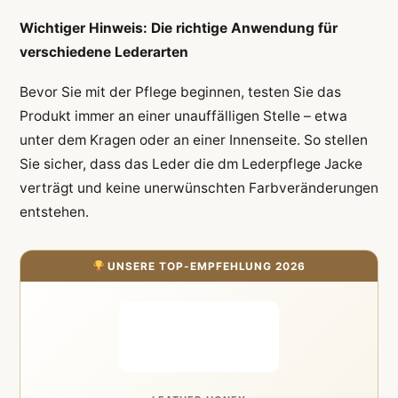
Wichtiger Hinweis: Die richtige Anwendung für
verschiedene Lederarten
Bevor Sie mit der Pflege beginnen, testen Sie das
Produkt immer an einer unauffälligen Stelle – etwa
unter dem Kragen oder an einer Innenseite. So stellen
Sie sicher, dass das Leder die dm Lederpflege Jacke
verträgt und keine unerwünschten Farbveränderungen
entstehen.
UNSERE TOP-EMPFEHLUNG 2026