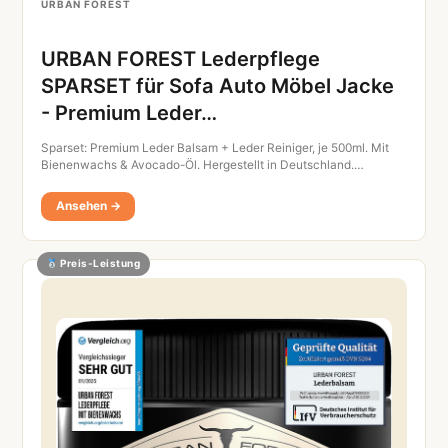
URBAN FOREST
URBAN FOREST Lederpflege
SPARSET für Sofa Auto Möbel Jacke
- Premium Leder…
Sparset: Premium Leder Balsam + Leder Reiniger, je 500ml. Mit
Bienenwachs & Avocado-Öl. Hergestellt in Deutschland.…
Ansehen →
Preis-Leistung