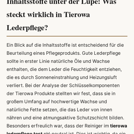
Inhaltsstoffe unter der Lupe: Was
steckt wirklich in Tierowa
Lederpflege?
Ein Blick auf die Inhaltsstoffe ist entscheidend für die
Beurteilung eines Pflegeprodukts. Gute Lederpflege
sollte in erster Linie natürliche Öle und Wachse
enthalten, die dem Leder die Feuchtigkeit entziehen,
die es durch Sonneneinstrahlung und Heizungsluft
verliert. Bei der Analyse der Schlüsselkomponenten
der Tierowa Produkte stellten wir fest, dass sie in
großem Umfang auf hochwertige Wachse und
natürliche Fette setzen, die das Leder von innen
nähren und eine atmungsaktive Schutzschicht bilden.
Besonders erfreulich war, dass der Reiniger im
tierowa
lederpflege test
pH-neutral ist. Dies ist wichtig, da ein