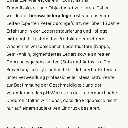
Unser Ziel war es, dir ein Höchstmaß an
Zuverlässigkeit und Objektivität zu bieten. Daher
wurde der
tierowa lederpflege test
von unserem
Leder-Experten Peter durchgeführt, der über 15 Jahre
Erfahrung in der Lederrestaurierung und -pflege
mitbringt. Er testete das Produkt über mehrere
Wochen an verschiedenen Ledermustern (Nappa,
Semi-Anilin, pigmentiertes Leder) sowie an realen
Gebrauchsgegenständen (Sofa und Autositz). Die
Bewertung erfolgte anhand klar definierter Kriterien
unter Verwendung professioneller Messinstrumente
zur Bestimmung der Geschmeidigkeit und der
Veränderung des pH-Wertes an der Lederoberfläche.
Dadurch stellen wir sicher, dass die Ergebnisse nicht
nur auf einem subjektiven Eindruck basieren.