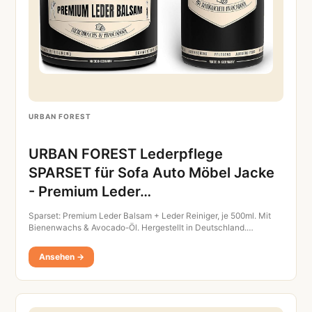
URBAN FOREST
URBAN FOREST Lederpflege
SPARSET für Sofa Auto Möbel Jacke
- Premium Leder…
Sparset: Premium Leder Balsam + Leder Reiniger, je 500ml. Mit
Bienenwachs & Avocado-Öl. Hergestellt in Deutschland.…
Ansehen →