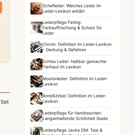
Schafleder: Weiches Leder im
Leder-Lexikon erklärt
Lederpflege Farbig:
Farbauffrischung & Schutz für
Leder
Chrom: Definition im Leder-Lexikon
– Gerbung & Gefahren
Echtes Leder: Haltbar gemachte
Tierhaut im Lexikon
Moutonleder: Definition im Leder-
Lexikon
Anreißzirkel: Definition im Leder-
Lexikon
 Set
Lederpflege für Handtaschen:
Langanhaltende Schönheit Guide
Lederpflege Jacke DM: Test &