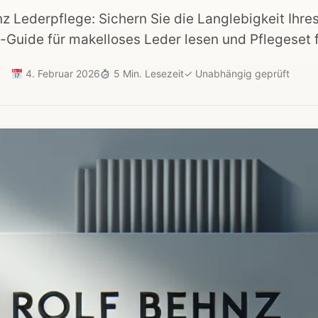
nz Lederpflege: Sichern Sie die Langlebigkeit Ihre
-Guide für makelloses Leder lesen und Pflegeset 
4. Februar 2026
5 Min. Lesezeit
✓
Unabhängig geprüft