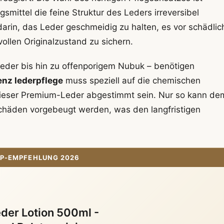
smittel die feine Struktur des Leders irreversibel
rin, das Leder geschmeidig zu halten, es vor schädlic
ollen Originalzustand zu sichern.
leder bis hin zu offenporigem Nubuk – benötigen
benz lederpflege
muss speziell auf die chemischen
dieser Premium-Leder abgestimmt sein. Nur so kann de
chäden vorgebeugt werden, was den langfristigen
P-EMPFEHLUNG 2026
er Lotion 500ml -