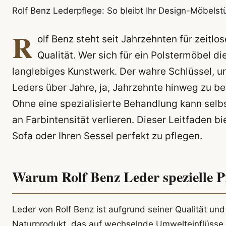
Rolf Benz Lederpflege: So bleibt Ihr Design-Möbelst
R
olf Benz steht seit Jahrzehnten für zeit
Qualität. Wer sich für ein Polstermöbel die
langlebiges Kunstwerk. Der wahre Schlüssel, 
Leders über Jahre, ja, Jahrzehnte hinweg zu be
Ohne eine spezialisierte Behandlung kann sel
an Farbintensität verlieren. Dieser Leitfaden b
Sofa oder Ihren Sessel perfekt zu pflegen.
Warum Rolf Benz Leder spezielle P
Leder von Rolf Benz ist aufgrund seiner Qualität und
Naturprodukt, das auf wechselnde Umwelteinflüsse re