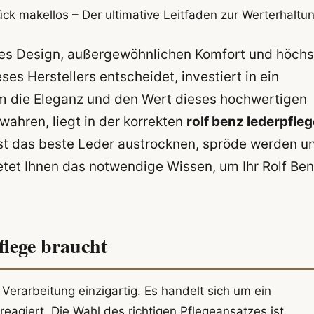
ück makellos – Der ultimative Leitfaden zur Werterhaltu
loses Design, außergewöhnlichen Komfort und höchs
ses Herstellers entscheidet, investiert in ein
um die Eleganz und den Wert dieses hochwertigen
wahren, liegt in der korrekten
rolf benz lederpfleg
bst das beste Leder austrocknen, spröde werden u
ietet Ihnen das notwendige Wissen, um Ihr Rolf Be
flege braucht
 Verarbeitung einzigartig. Es handelt sich um ein
agiert. Die Wahl des richtigen Pflegeansatzes ist