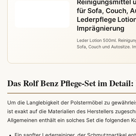
Reinigungsmittel u
für Sofa, Couch, A
Lederpflege Lotio
Imprägnierung
Leder Lotion 500ml. Reinigung
Sofa, Couch und Autositze. I
Das Rolf Benz Pflege-Set im Detail: 
Um die Langlebigkeit der Polstermöbel zu gewährleist
ist exakt auf die Materialien des Herstellers zuges
Allgemeinen enthält ein solches Set die folgenden 
Ein sanfter Lederreiniger, der Schmutzpartikel en