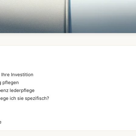
Ihre Investition
g pflegen
benz lederpflege
ege ich sie spezifisch?
e