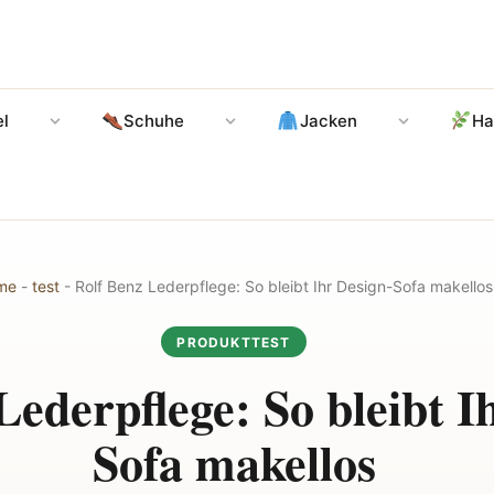
l
Schuhe
Jacken
Ha
me
-
test
-
Rolf Benz Lederpflege: So bleibt Ihr Design-Sofa makellos
PRODUKTTEST
Lederpflege: So bleibt I
Sofa makellos