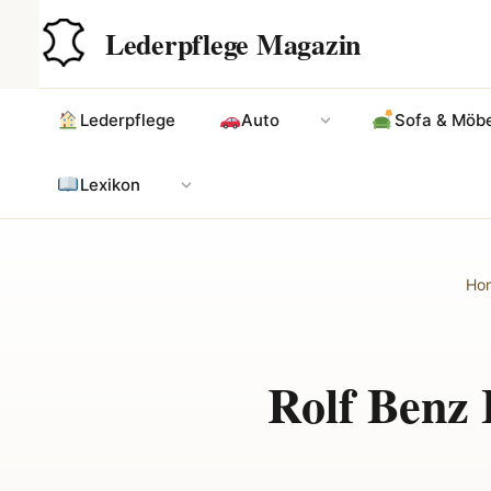
Zum
Hauptinhalt
Lederpflege Magazin
Inhalt
springen
Lederpflege
Auto
Sofa & Möbe
Lexikon
Ho
Rolf Benz 