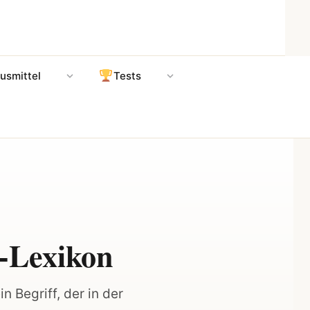
usmittel
Tests
r-Lexikon
n Begriff, der in der