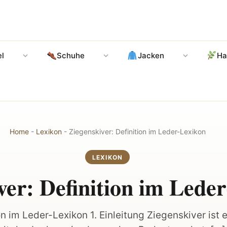
l
Schuhe
Jacken
Ha
Home
-
Lexikon
-
Ziegenskiver: Definition im Leder-Lexikon
LEXIKON
ver: Definition im Lede
n im Leder-Lexikon 1. Einleitung Ziegenskiver ist ei