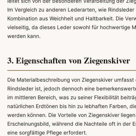
leitet sich von der besonderen Verarbeitung der Ziege
Im Vergleich zu anderen Lederarten, wie Rindsleder o
Kombination aus Weichheit und Haltbarkeit. Die Ver
vielseitig, da dieses Leder sowohl für hochwertige M
werden kann.
3. Eigenschaften von Ziegenskiver
Die Materialbeschreibung von Ziegenskiver umfasst e
Rindsleder ist, jedoch dennoch eine bemerkenswerte F
im mittleren Bereich, was zu seiner Flexibilität beit
natürlichen Erdtönen bis hin zu lebhaften Farben, d
werden können. Die Vorteile von Ziegenskiver liegen
Erscheinungsbild, während die Nachteile oft in der 
eine sorgfältige Pflege erfordert.