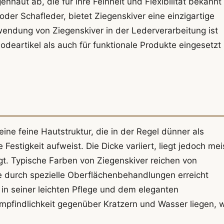
nhaut ab, die für ihre Feinheit und Flexibilität bekannt 
der Schafleder, bietet Ziegenskiver eine einzigartige
wendung von Ziegenskiver in der Lederverarbeitung ist
odeartikel als auch für funktionale Produkte eingesetzt
ine feine Hautstruktur, die in der Regel dünner als
estigkeit aufweist. Die Dicke variiert, liegt jedoch mei
rägt. Typische Farben von Ziegenskiver reichen von
ie durch spezielle Oberflächenbehandlungen erreicht
 in seiner leichten Pflege und dem eleganten
Empfindlichkeit gegenüber Kratzern und Wasser liegen, 