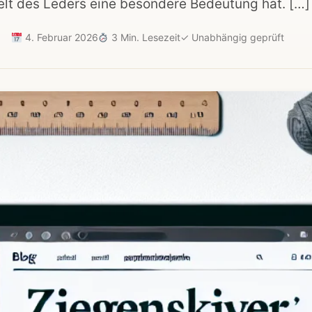
lt des Leders eine besondere Bedeutung hat. […]
4. Februar 2026
3 Min. Lesezeit
✓
Unabhängig geprüft