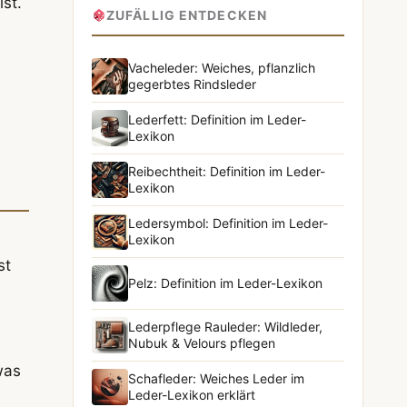
ist.
ZUFÄLLIG ENTDECKEN
Vacheleder: Weiches, pflanzlich
gegerbtes Rindsleder
Lederfett: Definition im Leder-
Lexikon
Reibechtheit: Definition im Leder-
Lexikon
Ledersymbol: Definition im Leder-
Lexikon
st
Pelz: Definition im Leder-Lexikon
Lederpflege Rauleder: Wildleder,
Nubuk & Velours pflegen
was
Schafleder: Weiches Leder im
Leder-Lexikon erklärt