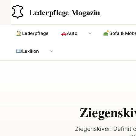
Zum
Hauptinhalt
Lederpflege Magazin
Inhalt
springen
Lederpflege
Auto
Sofa & Möbe
Lexikon
Ziegenski
Ziegenskiver: Definitio