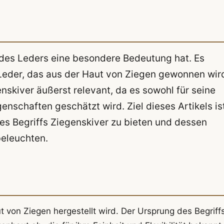
lt des Leders eine besondere Bedeutung hat. Es
 Leder, das aus der Haut von Ziegen gewonnen wir
enskiver äußerst relevant, da es sowohl für seine
genschaften geschätzt wird. Ziel dieses Artikels is
es Begriffs Ziegenskiver zu bieten und dessen
beleuchten.
 von Ziegen hergestellt wird. Der Ursprung des Begriff