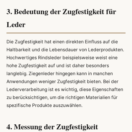
3. Bedeutung der Zugfestigkeit für
Leder
Die Zugfestigkeit hat einen direkten Einfluss auf die
Haltbarkeit und die Lebensdauer von Lederprodukten.
Hochwertiges Rindsleder beispielsweise weist eine
hohe Zugfestigkeit auf und ist daher besonders
langlebig. Ziegenleder hingegen kann in manchen
Anwendungen weniger Zugfestigkeit bieten. Bei der
Lederverarbeitung ist es wichtig, diese Eigenschaften
zu berücksichtigen, um die richtigen Materialien für
spezifische Produkte auszuwählen.
4. Messung der Zugfestigkeit