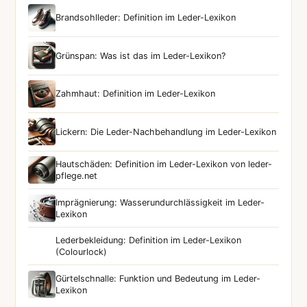
Brandsohlleder: Definition im Leder-Lexikon
Grünspan: Was ist das im Leder-Lexikon?
Zahmhaut: Definition im Leder-Lexikon
Lickern: Die Leder-Nachbehandlung im Leder-Lexikon
Hautschäden: Definition im Leder-Lexikon von leder-
pflege.net
Imprägnierung: Wasserundurchlässigkeit im Leder-
Lexikon
Lederbekleidung: Definition im Leder-Lexikon
(Colourlock)
Gürtelschnalle: Funktion und Bedeutung im Leder-
Lexikon