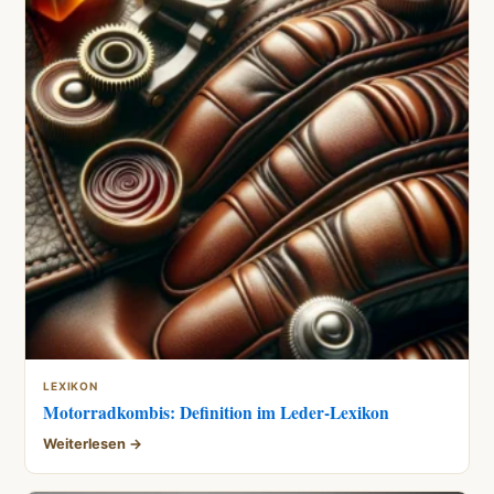
LEXIKON
Motorradkombis: Definition im Leder-Lexikon
Weiterlesen →