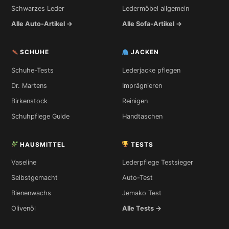
Schwarzes Leder
Ledermöbel allgemein
Alle Auto-Artikel →
Alle Sofa-Artikel →
SCHUHE
JACKEN
Schuhe-Tests
Lederjacke pflegen
Dr. Martens
Imprägnieren
Birkenstock
Reinigen
Schuhpflege Guide
Handtaschen
HAUSMITTEL
TESTS
Vaseline
Lederpflege Testsieger
Selbstgemacht
Auto-Test
Bienenwachs
Jemako Test
Olivenöl
Alle Tests →