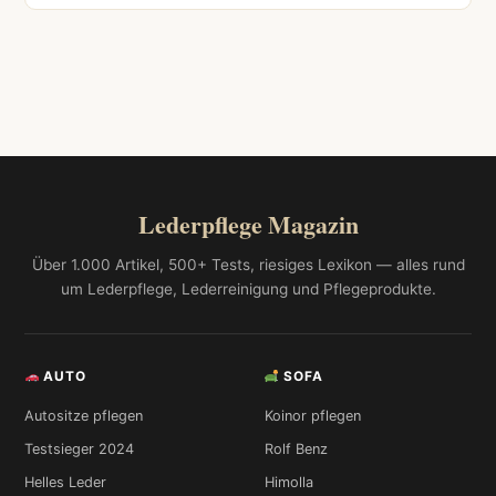
Lederpflege Magazin
Über 1.000 Artikel, 500+ Tests, riesiges Lexikon — alles rund
um Lederpflege, Lederreinigung und Pflegeprodukte.
AUTO
SOFA
Autositze pflegen
Koinor pflegen
Testsieger 2024
Rolf Benz
Helles Leder
Himolla