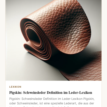
LEXIKON
Pigskin: Schweinsleder Definition im Leder-Lexikon
Pigskin: Schweinsleder Definition im Leder-Lexikon Pigskin,
oder Schweinsleder, ist eine spezielle Lederart, die aus der