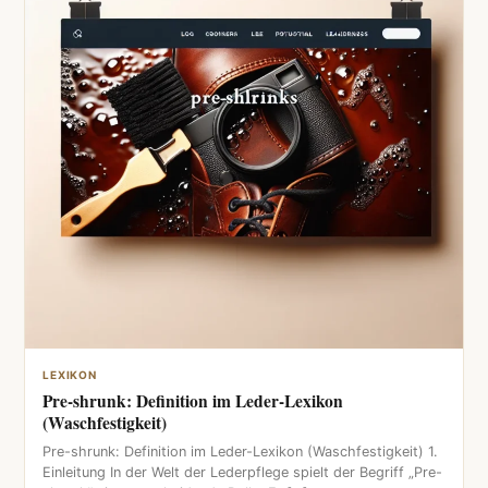
LEXIKON
Pre-shrunk: Definition im Leder-Lexikon
(Waschfestigkeit)
Pre-shrunk: Definition im Leder-Lexikon (Waschfestigkeit) 1.
Einleitung In der Welt der Lederpflege spielt der Begriff „Pre-