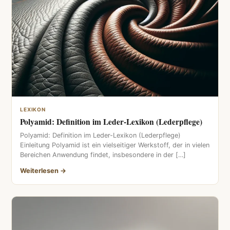
LEXIKON
Polyamid: Definition im Leder-Lexikon (Lederpflege)
Polyamid: Definition im Leder-Lexikon (Lederpflege)
Einleitung Polyamid ist ein vielseitiger Werkstoff, der in vielen
Bereichen Anwendung findet, insbesondere in der […]
Weiterlesen →