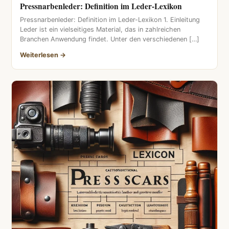
Pressnarbenleder: Definition im Leder-Lexikon
Pressnarbenleder: Definition im Leder-Lexikon 1. Einleitung
Leder ist ein vielseitiges Material, das in zahlreichen
Branchen Anwendung findet. Unter den verschiedenen […]
Weiterlesen →