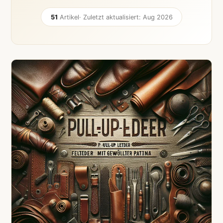
51
Artikel
· Zuletzt aktualisiert: Aug 2026