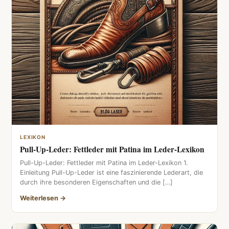
LEXIKON
Pull-Up-Leder: Fettleder mit Patina im Leder-Lexikon
Pull-Up-Leder: Fettleder mit Patina im Leder-Lexikon 1.
Einleitung Pull-Up-Leder ist eine faszinierende Lederart, die
durch ihre besonderen Eigenschaften und die […]
Weiterlesen →