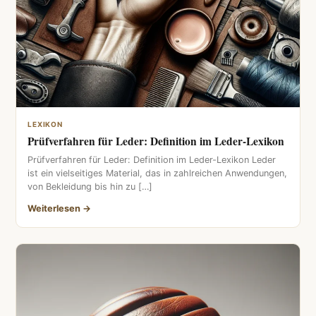
LEXIKON
Prüfverfahren für Leder: Definition im Leder-Lexikon
Prüfverfahren für Leder: Definition im Leder-Lexikon Leder
ist ein vielseitiges Material, das in zahlreichen Anwendungen,
von Bekleidung bis hin zu […]
Weiterlesen →