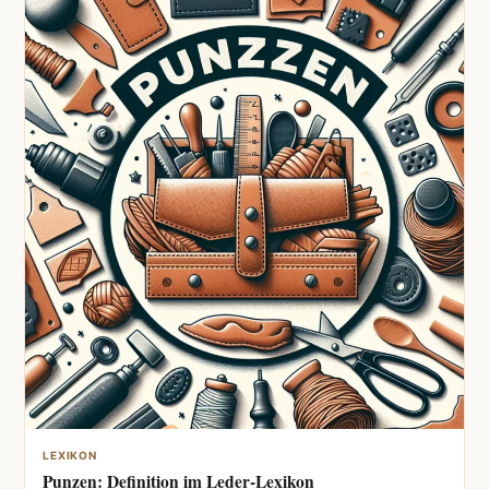
LEXIKON
Punzen: Definition im Leder-Lexikon