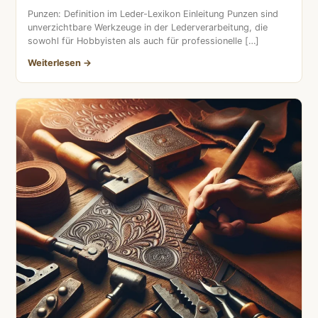
Punzen: Definition im Leder-Lexikon Einleitung Punzen sind
unverzichtbare Werkzeuge in der Lederverarbeitung, die
sowohl für Hobbyisten als auch für professionelle […]
Weiterlesen →