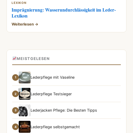
LEXIKON
Imprägnierung: Wasserundurchlässigkeit im Leder-
Lexikon
Weiterlesen →
MEISTGELESEN
Lederpflege mit Vaseline
1
Lederpflege Testsieger
2
Lederjacken Pflege: Die Besten Tipps
3
Lederpflege selbstgemacht
4