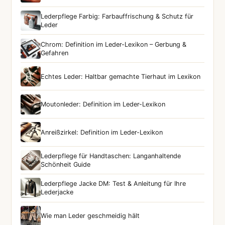
Lederpflege Farbig: Farbauffrischung & Schutz für
Leder
Chrom: Definition im Leder-Lexikon – Gerbung &
Gefahren
Echtes Leder: Haltbar gemachte Tierhaut im Lexikon
Moutonleder: Definition im Leder-Lexikon
Anreißzirkel: Definition im Leder-Lexikon
Lederpflege für Handtaschen: Langanhaltende
Schönheit Guide
Lederpflege Jacke DM: Test & Anleitung für Ihre
Lederjacke
Wie man Leder geschmeidig hält