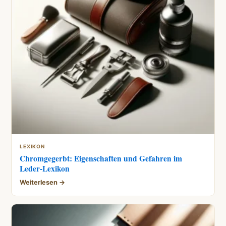
LEXIKON
Chromgegerbt: Eigenschaften und Gefahren im
Leder-Lexikon
Weiterlesen →