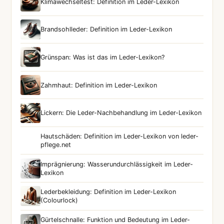
Klimawechseltest: Definition im Leder-Lexikon
Brandsohlleder: Definition im Leder-Lexikon
Grünspan: Was ist das im Leder-Lexikon?
Zahmhaut: Definition im Leder-Lexikon
Lickern: Die Leder-Nachbehandlung im Leder-Lexikon
Hautschäden: Definition im Leder-Lexikon von leder-
pflege.net
Imprägnierung: Wasserundurchlässigkeit im Leder-
Lexikon
Lederbekleidung: Definition im Leder-Lexikon
(Colourlock)
Gürtelschnalle: Funktion und Bedeutung im Leder-