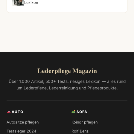
Lexikon
Lederpflege Magazin
Über 1.000 Artikel, 500+ Tests, riesiges Lexikon — alles rund
um Lederpflege, Lederreinigung und Pflegeprodukte.
AUTO
SOFA
Autositze pflegen
Koinor pflegen
Testsieger 2024
Rolf Benz