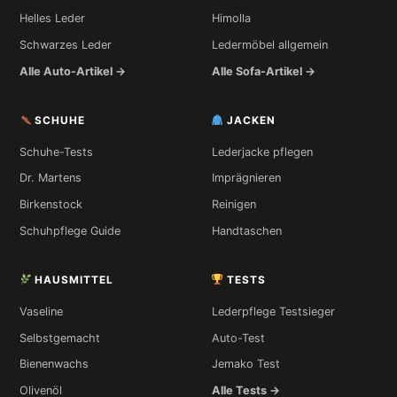
Helles Leder
Himolla
Schwarzes Leder
Ledermöbel allgemein
Alle Auto-Artikel →
Alle Sofa-Artikel →
SCHUHE
JACKEN
Schuhe-Tests
Lederjacke pflegen
Dr. Martens
Imprägnieren
Birkenstock
Reinigen
Schuhpflege Guide
Handtaschen
HAUSMITTEL
TESTS
Vaseline
Lederpflege Testsieger
Selbstgemacht
Auto-Test
Bienenwachs
Jemako Test
Olivenöl
Alle Tests →