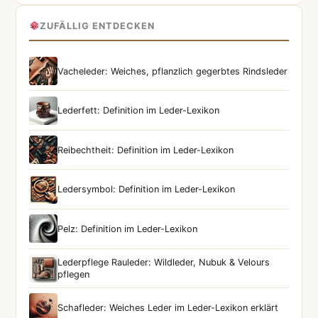
ZUFÄLLIG ENTDECKEN
Vacheleder: Weiches, pflanzlich gegerbtes Rindsleder
Lederfett: Definition im Leder-Lexikon
Reibechtheit: Definition im Leder-Lexikon
Ledersymbol: Definition im Leder-Lexikon
Pelz: Definition im Leder-Lexikon
Lederpflege Rauleder: Wildleder, Nubuk & Velours
pflegen
Schafleder: Weiches Leder im Leder-Lexikon erklärt