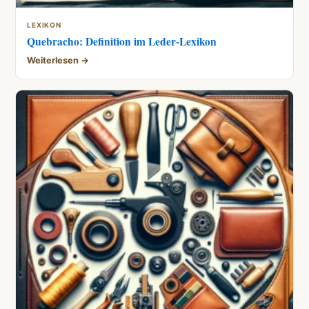
LEXIKON
Quebracho: Definition im Leder-Lexikon
Weiterlesen →