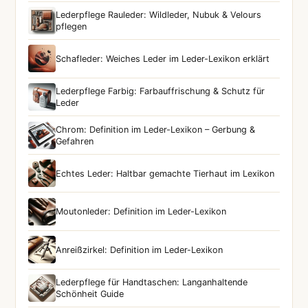
Lederpflege Rauleder: Wildleder, Nubuk & Velours
pflegen
Schafleder: Weiches Leder im Leder-Lexikon erklärt
Lederpflege Farbig: Farbauffrischung & Schutz für
Leder
Chrom: Definition im Leder-Lexikon – Gerbung &
Gefahren
Echtes Leder: Haltbar gemachte Tierhaut im Lexikon
Moutonleder: Definition im Leder-Lexikon
Anreißzirkel: Definition im Leder-Lexikon
Lederpflege für Handtaschen: Langanhaltende
Schönheit Guide