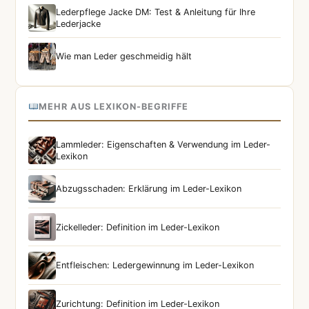
Lederpflege Jacke DM: Test & Anleitung für Ihre
Lederjacke
Wie man Leder geschmeidig hält
MEHR AUS LEXIKON-BEGRIFFE
Lammleder: Eigenschaften & Verwendung im Leder-
Lexikon
Abzugsschaden: Erklärung im Leder-Lexikon
Zickelleder: Definition im Leder-Lexikon
Entfleischen: Ledergewinnung im Leder-Lexikon
Zurichtung: Definition im Leder-Lexikon