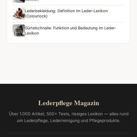
Lederbekleidung: Definition im Leder-Lexikon
(Colourlock)
Gürtelschnalle: Funktion und Bedeutung im Leder-
Lexikon
Lederpflege Magazin
Über 1.000 Artikel, 500+ Tests, riesiges Lexikon — alles rund
um Lederpflege, Lederreinigung und Pflegeprodukte.