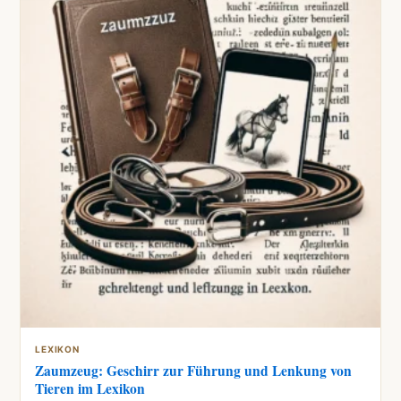
LEXIKON
Zaumzeug: Geschirr zur Führung und Lenkung von
Tieren im Lexikon