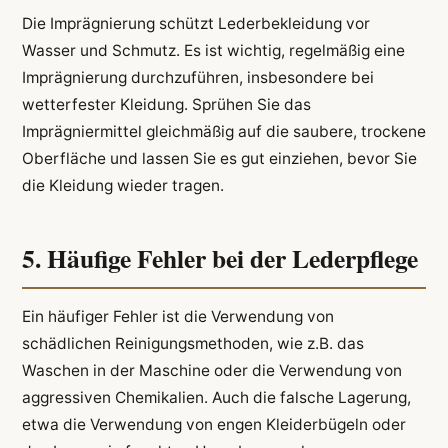
Die Imprägnierung schützt Lederbekleidung vor
Wasser und Schmutz. Es ist wichtig, regelmäßig eine
Imprägnierung durchzuführen, insbesondere bei
wetterfester Kleidung. Sprühen Sie das
Imprägniermittel gleichmäßig auf die saubere, trockene
Oberfläche und lassen Sie es gut einziehen, bevor Sie
die Kleidung wieder tragen.
5. Häufige Fehler bei der Lederpflege
Ein häufiger Fehler ist die Verwendung von
schädlichen Reinigungsmethoden, wie z.B. das
Waschen in der Maschine oder die Verwendung von
aggressiven Chemikalien. Auch die falsche Lagerung,
etwa die Verwendung von engen Kleiderbügeln oder