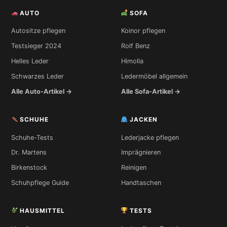
AUTO
SOFA
Autositze pflegen
Koinor pflegen
Testsieger 2024
Rolf Benz
Helles Leder
Himolla
Schwarzes Leder
Ledermöbel allgemein
Alle Auto-Artikel →
Alle Sofa-Artikel →
SCHUHE
JACKEN
Schuhe-Tests
Lederjacke pflegen
Dr. Martens
Imprägnieren
Birkenstock
Reinigen
Schuhpflege Guide
Handtaschen
HAUSMITTEL
TESTS