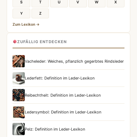
S
T
U
V
W
X
Y
Z
Zum Lexikon →
ZUFÄLLIG ENTDECKEN
Vacheleder: Weiches, pflanzlich gegerbtes Rindsleder
Lederfett: Definition im Leder-Lexikon
Reibechtheit: Definition im Leder-Lexikon
Ledersymbol: Definition im Leder-Lexikon
Pelz: Definition im Leder-Lexikon