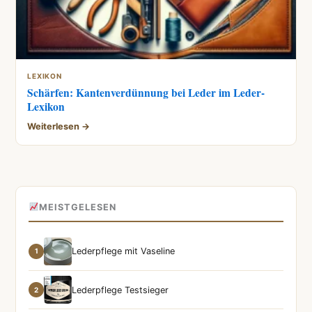
LEXIKON
Schärfen: Kantenverdünnung bei Leder im Leder-
Lexikon
Weiterlesen →
MEISTGELESEN
Lederpflege mit Vaseline
1
Lederpflege Testsieger
2