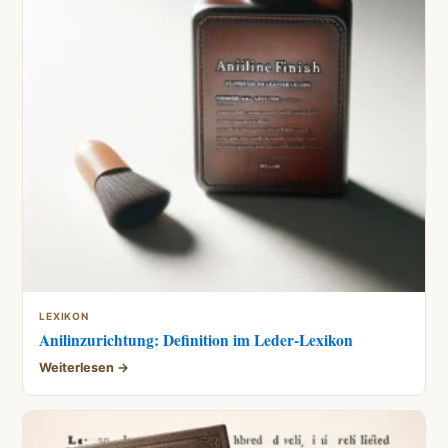
LEXIKON
Anilinzurichtung: Definition im Leder-Lexikon
Weiterlesen →