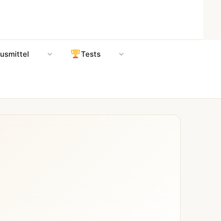
usmittel
Tests