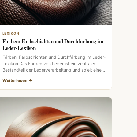
LEXIKON
Färben: Farbschichten und Durchfärbung im
Leder-Lexikon
Färben: Farbschichten und Durchfärbung im Leder-
Lexikon Das Färben von Leder ist ein zentraler
Bestandteil der Lederverarbeitung und spielt eine
entscheidende […]
Weiterlesen →