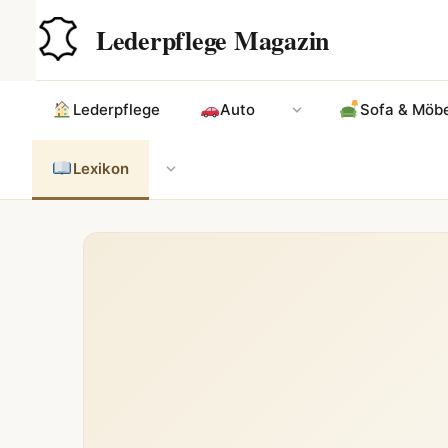
Zum
Hauptinhalt
Lederpflege Magazin
Inhalt
springen
Lederpflege
Auto
Sofa & Möbe
Lexikon