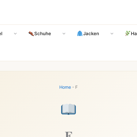
l
Schuhe
Jacken
Ha
Home
-
F
F