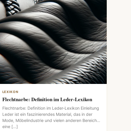
LEXIKON
Flechtnarbe: Definition im Leder-Lexikon
Flechtnarbe: Definition im Leder-Lexikon Einleitung
Leder ist ein faszinierendes Material, das in der
Mode, Möbelindustrie und vielen anderen Bereichen
eine […]