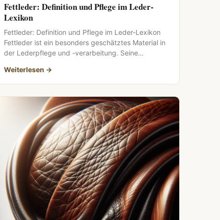
Fettleder: Definition und Pflege im Leder-
Lexikon
Fettleder: Definition und Pflege im Leder-Lexikon
Fettleder ist ein besonders geschätztes Material in
der Lederpflege und -verarbeitung. Seine
einzigartigen Eigenschaften […]
Weiterlesen →