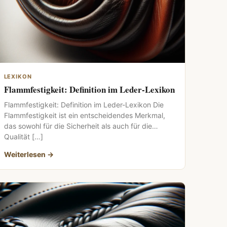
LEXIKON
Flammfestigkeit: Definition im Leder-Lexikon
Flammfestigkeit: Definition im Leder-Lexikon Die
Flammfestigkeit ist ein entscheidendes Merkmal,
das sowohl für die Sicherheit als auch für die
Qualität […]
Weiterlesen →