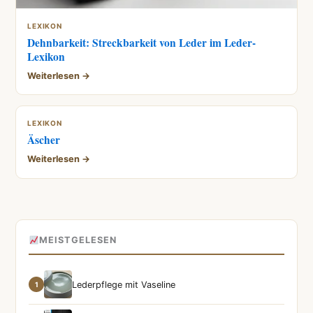
LEXIKON
Dehnbarkeit: Streckbarkeit von Leder im Leder-
Lexikon
Weiterlesen →
LEXIKON
Äscher
Weiterlesen →
MEISTGELESEN
Lederpflege mit Vaseline
1