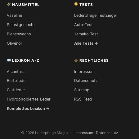
HAUSMITTEL
TESTS
Vaseline
Lederpflege Testsieger
Selbstgemacht
Auto-Test
Bienenwachs
Jemako Test
Olivenöl
Alle Tests →
LEXIKON A-Z
RECHTLICHES
Alcantara
Impressum
Büffelleder
Datenschutz
Glattleder
Sitemap
Hydrophobiertes Leder
RSS-Feed
Komplettes Lexikon →
© 2026 Lederpflege Magazin ·
Impressum
·
Datenschutz