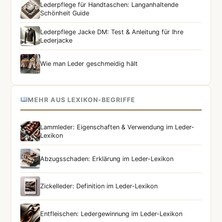
Lederpflege für Handtaschen: Langanhaltende
Schönheit Guide
Lederpflege Jacke DM: Test & Anleitung für Ihre
Lederjacke
Wie man Leder geschmeidig hält
MEHR AUS LEXIKON-BEGRIFFE
Lammleder: Eigenschaften & Verwendung im Leder-
Lexikon
Abzugsschaden: Erklärung im Leder-Lexikon
Zickelleder: Definition im Leder-Lexikon
Entfleischen: Ledergewinnung im Leder-Lexikon