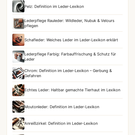
Pelz: Definition im Leder-Lexikon
Lederpflege Rauleder: Wildleder, Nubuk & Velours
pflegen
Schafleder: Weiches Leder im Leder-Lexikon erklärt
Lederpflege Farbig: Farbauffrischung & Schutz für
Leder
Chrom: Definition im Leder-Lexikon – Gerbung &
Gefahren
Echtes Leder: Haltbar gemachte Tierhaut im Lexikon
Moutonleder: Definition im Leder-Lexikon
Anreißzirkel: Definition im Leder-Lexikon