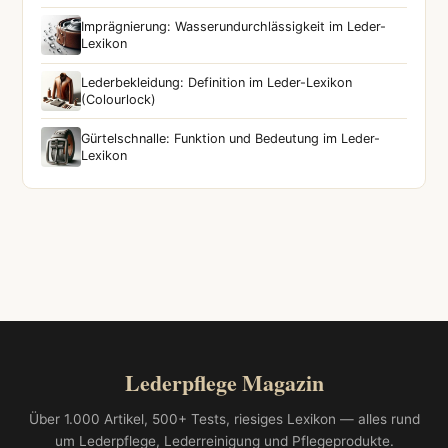
Imprägnierung: Wasserundurchlässigkeit im Leder-
Lexikon
Lederbekleidung: Definition im Leder-Lexikon
(Colourlock)
Gürtelschnalle: Funktion und Bedeutung im Leder-
Lexikon
Lederpflege Magazin
Über 1.000 Artikel, 500+ Tests, riesiges Lexikon — alles rund
um Lederpflege, Lederreinigung und Pflegeprodukte.