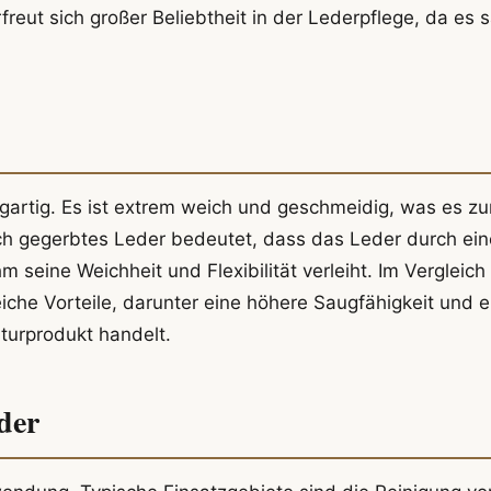
rfreut sich großer Beliebtheit in der Lederpflege, da es s
zigartig. Es ist extrem weich und geschmeidig, was es z
ch gegerbtes Leder bedeutet, dass das Leder durch ei
seine Weichheit und Flexibilität verleiht. Im Vergleich
eiche Vorteile, darunter eine höhere Saugfähigkeit und e
turprodukt handelt.
der