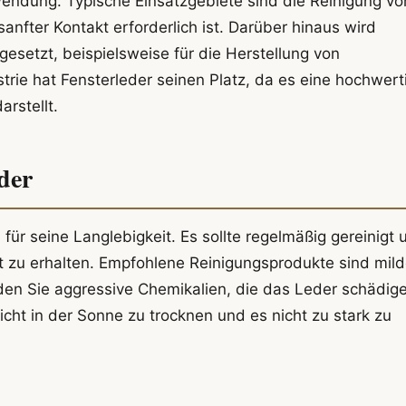
wendung. Typische Einsatzgebiete sind die Reinigung vo
nfter Kontakt erforderlich ist. Darüber hinaus wird
esetzt, beispielsweise für die Herstellung von
rie hat Fensterleder seinen Platz, da es eine hochwert
rstellt.
der
 für seine Langlebigkeit. Es sollte regelmäßig gereinigt 
t zu erhalten. Empfohlene Reinigungsprodukte sind mil
iden Sie aggressive Chemikalien, die das Leder schädig
cht in der Sonne zu trocknen und es nicht zu stark zu