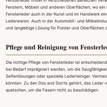
Fensterleder findet in verschiedenen Bereichen Ver
Fenstern, Möbeln und anderen Oberflächen, wo ein sa
Fensterleder auch in der Kunst und im Handwerk eing
Lederwaren. Auch in der Automobil- und Möbelindust
und langlebige Lösung für Polster und Oberflächen da
Pflege und Reinigung von Fensterle
Die richtige Pflege von Fensterleder ist entscheidend
bei Bedarf imprägniert werden, um die Saugfähigkei
Seifenlösungen oder spezielle Lederreiniger. Verme
könnten. Zu den Dos and Don’ts gehört, das Leder ni
quetschen, um die Fasern nicht zu beschädigen.