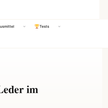
usmittel
Tests
 Leder im