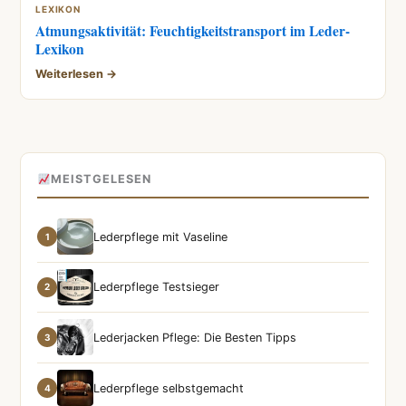
LEXIKON
Atmungsaktivität: Feuchtigkeitstransport im Leder-
Lexikon
Weiterlesen →
MEISTGELESEN
Lederpflege mit Vaseline
1
Lederpflege Testsieger
2
Lederjacken Pflege: Die Besten Tipps
3
Lederpflege selbstgemacht
4