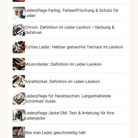
Lederpflege Farbig: Farbauffrischung & Schutz für
Leder
Chrom: Definition im Leder-Lexikon – Gerbung &
Gefahren
Echtes Leder: Haltbar gemachte Tierhaut im Lexikon
Moutonleder: Definition im Leder-Lexikon
Anreißzirkel: Definition im Leder-Lexikon
Lederpflege für Handtaschen: Langanhaltende
Schönheit Guide
Lederpflege Jacke DM: Test & Anleitung für Ihre
Lederjacke
Wie man Leder geschmeidig hält