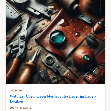
LEXIKON
Wetblue: Chromgegerbtes feuchtes Leder im Leder-
Lexikon
Weiterlesen →