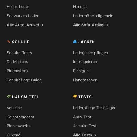
Helles Leder
Himolla
Schwarzes Leder
Ledermöbel allgemein
Alle Auto-Artikel →
Alle Sofa-Artikel →
SCHUHE
JACKEN
Schuhe-Tests
Lederjacke pflegen
Dr. Martens
Imprägnieren
Birkenstock
Reinigen
Schuhpflege Guide
Handtaschen
HAUSMITTEL
TESTS
Vaseline
Lederpflege Testsieger
Selbstgemacht
Auto-Test
Bienenwachs
Jemako Test
Olivenöl
Alle Tests →