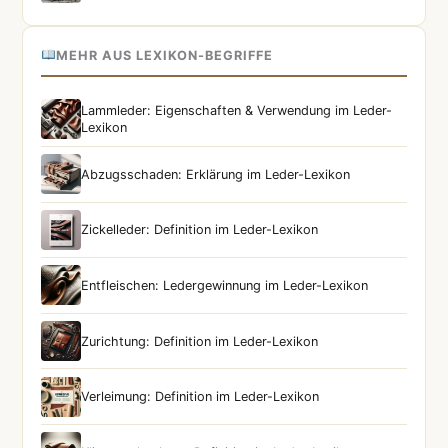
MEHR AUS LEXIKON-BEGRIFFE
Lammleder: Eigenschaften & Verwendung im Leder-
Lexikon
Abzugsschaden: Erklärung im Leder-Lexikon
Zickelleder: Definition im Leder-Lexikon
Entfleischen: Ledergewinnung im Leder-Lexikon
Zurichtung: Definition im Leder-Lexikon
Verleimung: Definition im Leder-Lexikon