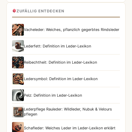
ZUFÄLLIG ENTDECKEN
Vacheleder: Weiches, pflanzlich gegerbtes Rindsleder
Lederfett: Definition im Leder-Lexikon
Reibechtheit: Definition im Leder-Lexikon
Ledersymbol: Definition im Leder-Lexikon
Pelz: Definition im Leder-Lexikon
Lederpflege Rauleder: Wildleder, Nubuk & Velours
pflegen
Schafleder: Weiches Leder im Leder-Lexikon erklärt