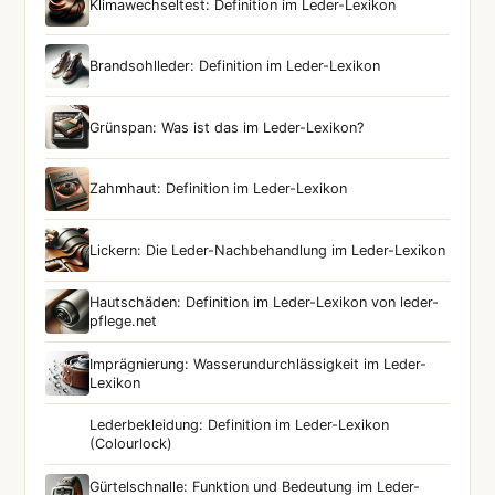
Klimawechseltest: Definition im Leder-Lexikon
Brandsohlleder: Definition im Leder-Lexikon
Grünspan: Was ist das im Leder-Lexikon?
Zahmhaut: Definition im Leder-Lexikon
Lickern: Die Leder-Nachbehandlung im Leder-Lexikon
Hautschäden: Definition im Leder-Lexikon von leder-
pflege.net
Imprägnierung: Wasserundurchlässigkeit im Leder-
Lexikon
Lederbekleidung: Definition im Leder-Lexikon
(Colourlock)
Gürtelschnalle: Funktion und Bedeutung im Leder-