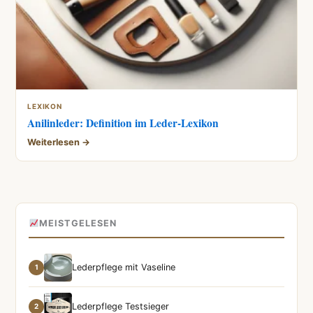
LEXIKON
Anilinleder: Definition im Leder-Lexikon
Weiterlesen →
MEISTGELESEN
Lederpflege mit Vaseline
1
Lederpflege Testsieger
2