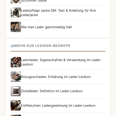
Schönheit Guide
Lederpflege Jacke DM: Test & Anleitung für Ihre
Lederjacke
Wie man Leder geschmeidig hält
MEHR AUS LEXIKON-BEGRIFFE
Lammleder: Eigenschaften & Verwendung im Leder-
Lexikon
Abzugsschaden: Erklärung im Leder-Lexikon
Zickelleder: Definition im Leder-Lexikon
Entfleischen: Ledergewinnung im Leder-Lexikon