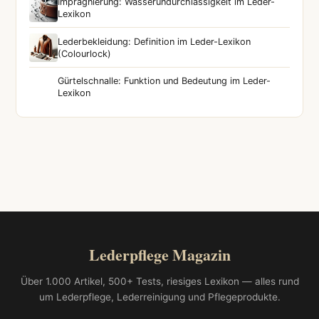
Imprägnierung: Wasserundurchlässigkeit im Leder-
Lexikon
Lederbekleidung: Definition im Leder-Lexikon
(Colourlock)
Gürtelschnalle: Funktion und Bedeutung im Leder-
Lexikon
Lederpflege Magazin
Über 1.000 Artikel, 500+ Tests, riesiges Lexikon — alles rund
um Lederpflege, Lederreinigung und Pflegeprodukte.