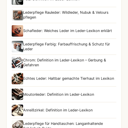
Lederpflege Rauleder: Wildleder, Nubuk & Velours
pflegen
Schafleder: Weiches Leder im Leder-Lexikon erklärt
Lederpflege Farbig: Farbauffrischung & Schutz für
Leder
Chrom: Definition im Leder-Lexikon – Gerbung &
Gefahren
Echtes Leder: Haltbar gemachte Tierhaut im Lexikon
Moutonleder: Definition im Leder-Lexikon
Anreißzirkel: Definition im Leder-Lexikon
Lederpflege für Handtaschen: Langanhaltende