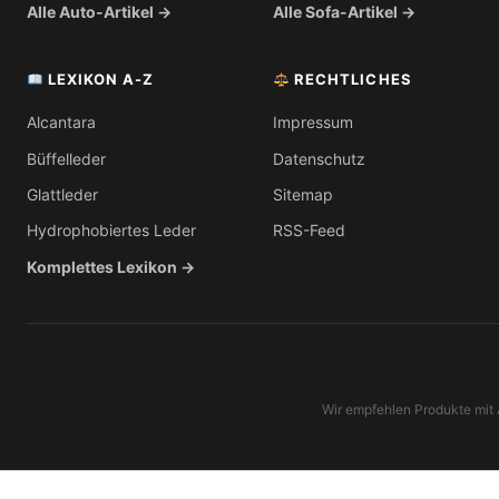
Alle Auto-Artikel →
Alle Sofa-Artikel →
LEXIKON A-Z
RECHTLICHES
Alcantara
Impressum
Büffelleder
Datenschutz
Glattleder
Sitemap
Hydrophobiertes Leder
RSS-Feed
Komplettes Lexikon →
Wir empfehlen Produkte mit Af