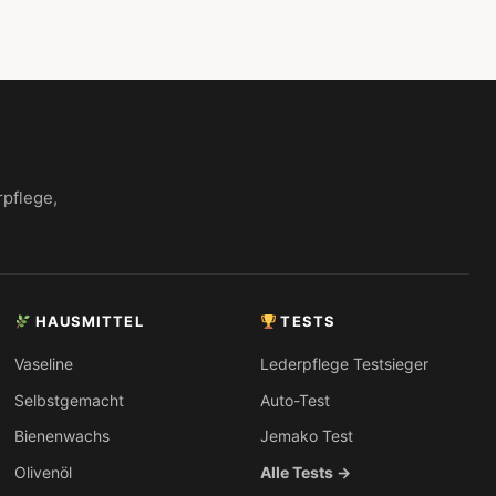
rpflege,
HAUSMITTEL
TESTS
Vaseline
Lederpflege Testsieger
Selbstgemacht
Auto-Test
Bienenwachs
Jemako Test
Olivenöl
Alle Tests →