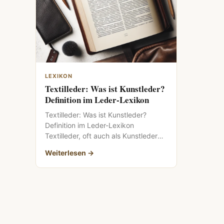
LEXIKON
Textilleder: Was ist Kunstleder?
Definition im Leder-Lexikon
Textilleder: Was ist Kunstleder?
Definition im Leder-Lexikon
Textilleder, oft auch als Kunstleder
bezeichnet, hat sich in den letzten
Weiterlesen →
Jahren zu […]