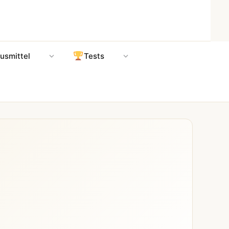
usmittel
Tests