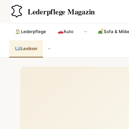
Zum
Hauptinhalt
Lederpflege Magazin
Inhalt
springen
Lederpflege
Auto
Sofa & Möbe
Lexikon