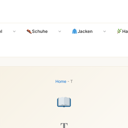
l
Schuhe
Jacken
Ha
Home
-
T
T