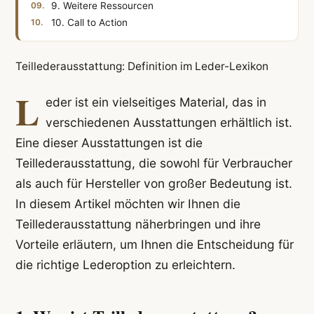
9. Weitere Ressourcen
10. Call to Action
Teillederausstattung: Definition im Leder-Lexikon
L
eder ist ein vielseitiges Material, das in
verschiedenen Ausstattungen erhältlich ist.
Eine dieser Ausstattungen ist die
Teillederausstattung, die sowohl für Verbraucher
als auch für Hersteller von großer Bedeutung ist.
In diesem Artikel möchten wir Ihnen die
Teillederausstattung näherbringen und ihre
Vorteile erläutern, um Ihnen die Entscheidung für
die richtige Lederoption zu erleichtern.