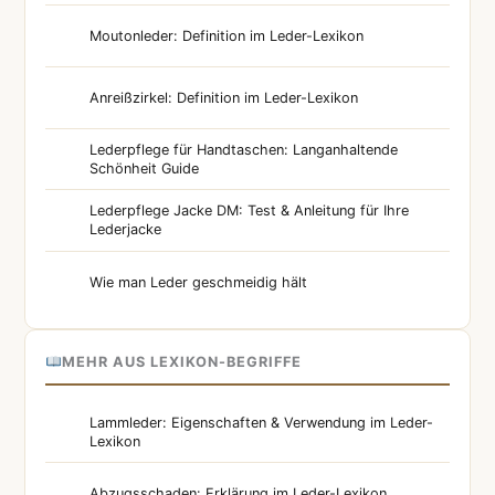
Moutonleder: Definition im Leder-Lexikon
Anreißzirkel: Definition im Leder-Lexikon
Lederpflege für Handtaschen: Langanhaltende
Schönheit Guide
Lederpflege Jacke DM: Test & Anleitung für Ihre
Lederjacke
Wie man Leder geschmeidig hält
MEHR AUS LEXIKON-BEGRIFFE
Lammleder: Eigenschaften & Verwendung im Leder-
Lexikon
Abzugsschaden: Erklärung im Leder-Lexikon