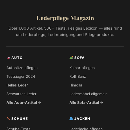
Lederpflege Magazin
Über 1.000 Artikel, 500+ Tests, riesiges Lexikon — alles rund
um Lederpflege, Lederreinigung und Pflegeprodukte.
AUTO
SOFA
Autositze pflegen
Koinor pflegen
Testsieger 2024
Rolf Benz
Helles Leder
Himolla
Schwarzes Leder
Ledermöbel allgemein
Alle Auto-Artikel →
Alle Sofa-Artikel →
SCHUHE
JACKEN
Schuhe-Tests
Lederjacke pflegen