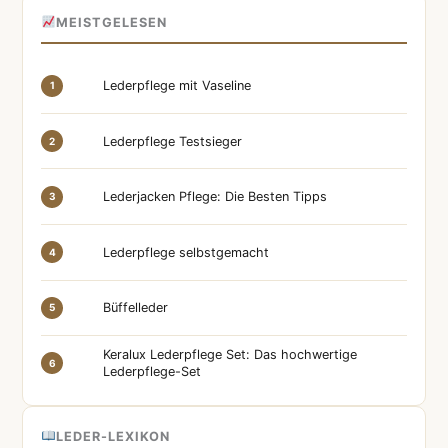
MEISTGELESEN
Lederpflege mit Vaseline
1
Lederpflege Testsieger
2
Lederjacken Pflege: Die Besten Tipps
3
Lederpflege selbstgemacht
4
Büffelleder
5
Keralux Lederpflege Set: Das hochwertige
6
Lederpflege-Set
LEDER-LEXIKON