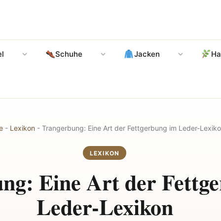
l
Schuhe
Jacken
Ha
e
-
Lexikon
-
Trangerbung: Eine Art der Fettgerbung im Leder-Lexik
LEXIKON
ng: Eine Art der Fettg
Leder-Lexikon