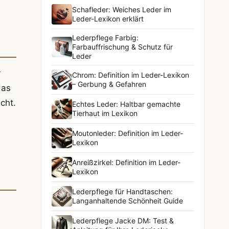
Schafleder: Weiches Leder im
Leder-Lexikon erklärt
Lederpflege Farbig:
Farbauffrischung & Schutz für
Leder
r
Chrom: Definition im Leder-Lexikon
– Gerbung & Gefahren
das
cht.
Echtes Leder: Haltbar gemachte
Tierhaut im Lexikon
Moutonleder: Definition im Leder-
Lexikon
Anreißzirkel: Definition im Leder-
Lexikon
Lederpflege für Handtaschen:
Langanhaltende Schönheit Guide
Lederpflege Jacke DM: Test &