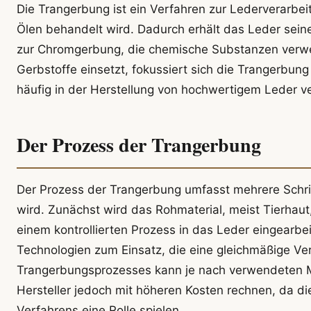
Die Trangerbung ist ein Verfahren zur Lederverarbei
Ölen behandelt wird. Dadurch erhält das Leder seine
zur Chromgerbung, die chemische Substanzen verwen
Gerbstoffe einsetzt, fokussiert sich die Trangerbu
häufig in der Herstellung von hochwertigem Leder 
Der Prozess der Trangerbung
Der Prozess der Trangerbung umfasst mehrere Schritt
wird. Zunächst wird das Rohmaterial, meist Tierhaut
einem kontrollierten Prozess in das Leder eingear
Technologien zum Einsatz, die eine gleichmäßige Ve
Trangerbungsprozesses kann je nach verwendeten Ma
Hersteller jedoch mit höheren Kosten rechnen, da di
Verfahrens eine Rolle spielen.