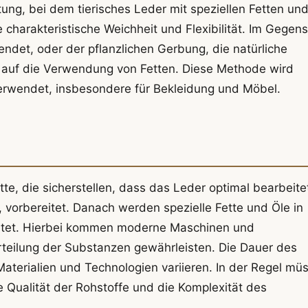
tung, bei dem tierisches Leder mit speziellen Fetten un
 charakteristische Weichheit und Flexibilität. Im Gegen
det, oder der pflanzlichen Gerbung, die natürliche
ng auf die Verwendung von Fetten. Diese Methode wird
verwendet, insbesondere für Bekleidung und Möbel.
e, die sicherstellen, dass das Leder optimal bearbeite
, vorbereitet. Danach werden spezielle Fette und Öle in
beitet. Hierbei kommen moderne Maschinen und
rteilung der Substanzen gewährleisten. Die Dauer des
terialien und Technologien variieren. In der Regel mü
e Qualität der Rohstoffe und die Komplexität des