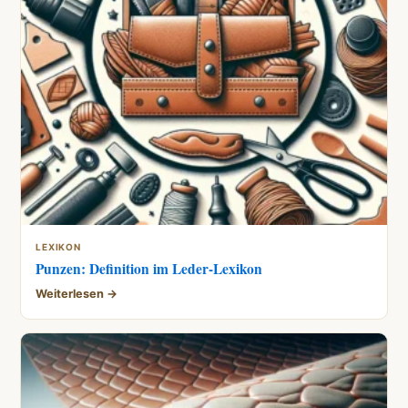
LEXIKON
Punzen: Definition im Leder-Lexikon
Weiterlesen →