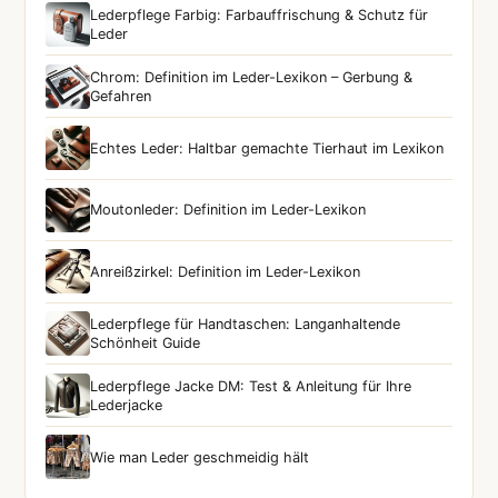
Lederpflege Farbig: Farbauffrischung & Schutz für
Leder
Chrom: Definition im Leder-Lexikon – Gerbung &
Gefahren
Echtes Leder: Haltbar gemachte Tierhaut im Lexikon
Moutonleder: Definition im Leder-Lexikon
Anreißzirkel: Definition im Leder-Lexikon
Lederpflege für Handtaschen: Langanhaltende
Schönheit Guide
Lederpflege Jacke DM: Test & Anleitung für Ihre
Lederjacke
Wie man Leder geschmeidig hält