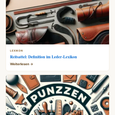
LEXIKON
Reitsattel: Definition im Leder-Lexikon
Weiterlesen →