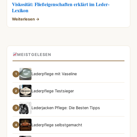
Viskosität: Fließeigenschaften erklärt im Leder-
Lexikon
Weiterlesen →
MEISTGELESEN
Lederpflege mit Vaseline
1
Lederpflege Testsieger
2
Lederjacken Pflege: Die Besten Tipps
3
Lederpflege selbstgemacht
4