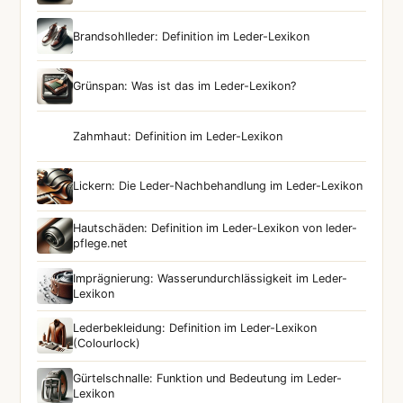
Brandsohlleder: Definition im Leder-Lexikon
Grünspan: Was ist das im Leder-Lexikon?
Zahmhaut: Definition im Leder-Lexikon
Lickern: Die Leder-Nachbehandlung im Leder-Lexikon
Hautschäden: Definition im Leder-Lexikon von leder-
pflege.net
Imprägnierung: Wasserundurchlässigkeit im Leder-
Lexikon
Lederbekleidung: Definition im Leder-Lexikon
(Colourlock)
Gürtelschnalle: Funktion und Bedeutung im Leder-
Lexikon