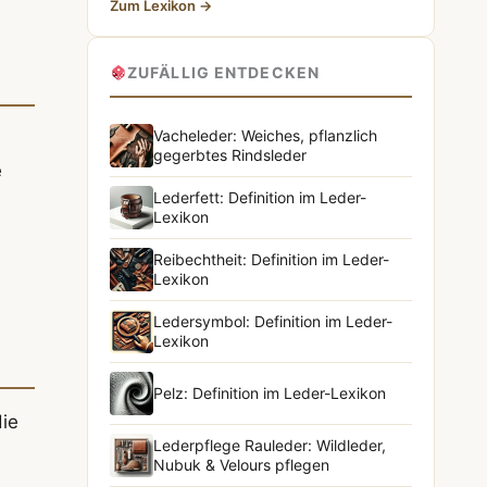
Zum Lexikon →
ZUFÄLLIG ENTDECKEN
Vacheleder: Weiches, pflanzlich
gegerbtes Rindsleder
e
Lederfett: Definition im Leder-
Lexikon
Reibechtheit: Definition im Leder-
Lexikon
Ledersymbol: Definition im Leder-
Lexikon
Pelz: Definition im Leder-Lexikon
die
Lederpflege Rauleder: Wildleder,
Nubuk & Velours pflegen