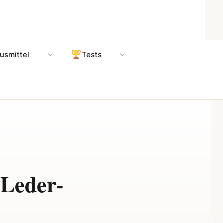
usmittel
Tests
 Leder-