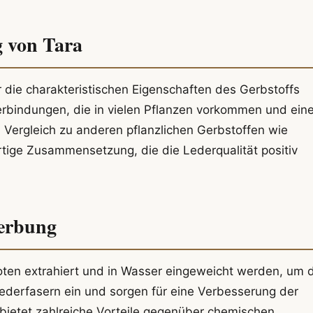
 von Tara
r die charakteristischen Eigenschaften des Gerbstoffs
Verbindungen, die in vielen Pflanzen vorkommen und ein
 Vergleich zu anderen pflanzlichen Gerbstoffen wie
artige Zusammensetzung, die die Lederqualität positiv
gerbung
ten extrahiert und in Wasser eingeweicht werden, um 
Lederfasern ein und sorgen für eine Verbesserung der
a bietet zahlreiche Vorteile gegenüber chemischen