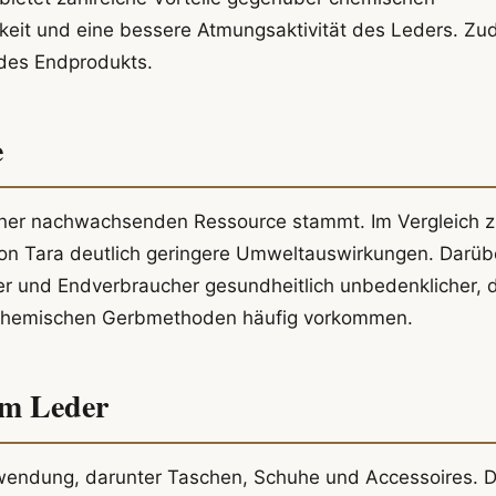
hkeit und eine bessere Atmungsaktivität des Leders. Z
t des Endprodukts.
e
einer nachwachsenden Ressource stammt. Im Vergleich 
von Tara deutlich geringere Umweltauswirkungen. Darüb
er und Endverbraucher gesundheitlich unbedenklicher, 
in chemischen Gerbmethoden häufig vorkommen.
em Leder
nwendung, darunter Taschen, Schuhe und Accessoires. D