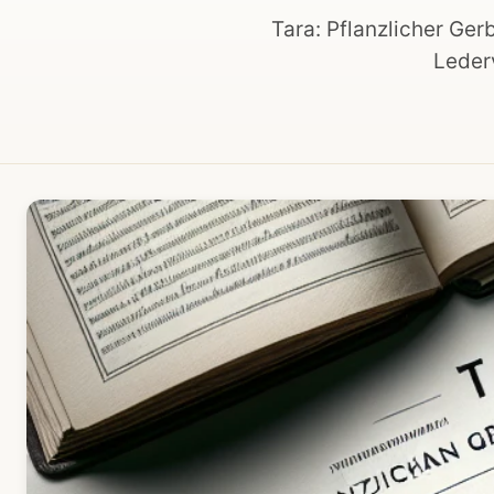
Tara: Pflanzlicher Ger
Lederv