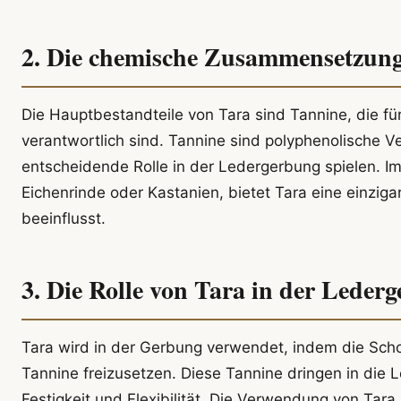
2. Die chemische Zusammensetzung
Die Hauptbestandteile von Tara sind Tannine, die fü
verantwortlich sind. Tannine sind polyphenolische 
entscheidende Rolle in der Ledergerbung spielen. Im
Eichenrinde oder Kastanien, bietet Tara eine einzig
beeinflusst.
3. Die Rolle von Tara in der Leder
Tara wird in der Gerbung verwendet, indem die Scho
Tannine freizusetzen. Diese Tannine dringen in die 
Festigkeit und Flexibilität. Die Verwendung von Tar