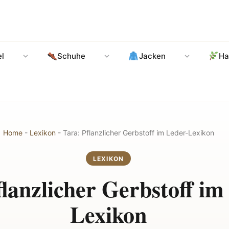
l
Schuhe
Jacken
Ha
Home
-
Lexikon
-
Tara: Pflanzlicher Gerbstoff im Leder-Lexikon
LEXIKON
flanzlicher Gerbstoff im
Lexikon