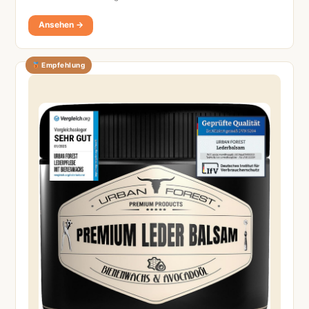
Ansehen →
Empfehlung