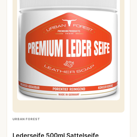
URBAN FOREST
Lederseife 500ml Sattelseife