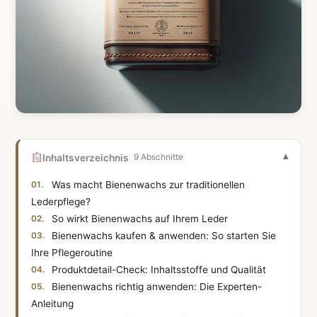
Inhaltsverzeichnis
9 Abschnitte
Was macht Bienenwachs zur traditionellen
Lederpflege?
So wirkt Bienenwachs auf Ihrem Leder
Bienenwachs kaufen & anwenden: So starten Sie
Ihre Pflegeroutine
Produktdetail-Check: Inhaltsstoffe und Qualität
Bienenwachs richtig anwenden: Die Experten-
Anleitung