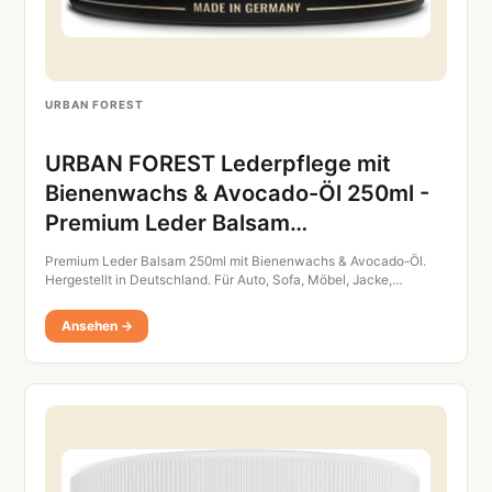
URBAN FOREST
URBAN FOREST Lederpflege mit
Bienenwachs & Avocado-Öl 250ml -
Premium Leder Balsam…
Premium Leder Balsam 250ml mit Bienenwachs & Avocado-Öl.
Hergestellt in Deutschland. Für Auto, Sofa, Möbel, Jacke,…
Ansehen →