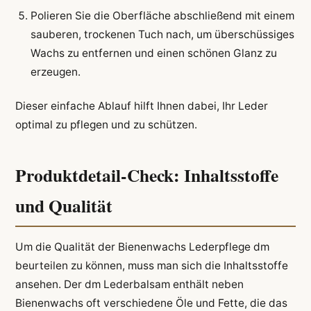
Polieren Sie die Oberfläche abschließend mit einem
sauberen, trockenen Tuch nach, um überschüssiges
Wachs zu entfernen und einen schönen Glanz zu
erzeugen.
Dieser einfache Ablauf hilft Ihnen dabei, Ihr Leder
optimal zu pflegen und zu schützen.
Produktdetail-Check: Inhaltsstoffe
und Qualität
Um die Qualität der Bienenwachs Lederpflege dm
beurteilen zu können, muss man sich die Inhaltsstoffe
ansehen. Der dm Lederbalsam enthält neben
Bienenwachs oft verschiedene Öle und Fette, die das