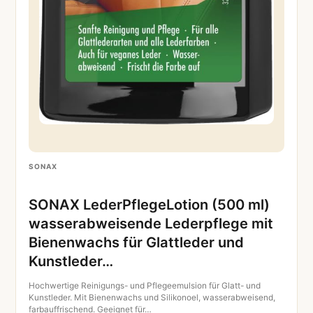
SONAX
SONAX LederPflegeLotion (500 ml)
wasserabweisende Lederpflege mit
Bienenwachs für Glattleder und
Kunstleder…
Hochwertige Reinigungs- und Pflegeemulsion für Glatt- und
Kunstleder. Mit Bienenwachs und Silikonoel, wasserabweisend,
farbauffrischend. Geeignet für…