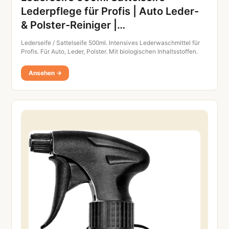
Lederpflege für Profis | Auto Leder-
& Polster-Reiniger |…
Lederseife / Sattelseife 500ml. Intensives Lederwaschmittel für
Profis. Für Auto, Leder, Polster. Mit biologischen Inhaltsstoffen.
Ansehen →