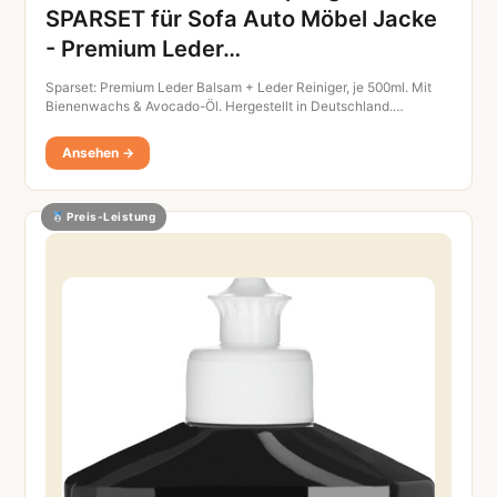
SPARSET für Sofa Auto Möbel Jacke
- Premium Leder…
Sparset: Premium Leder Balsam + Leder Reiniger, je 500ml. Mit
Bienenwachs & Avocado-Öl. Hergestellt in Deutschland.…
Ansehen →
Preis-Leistung