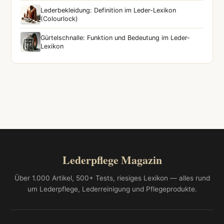
Lederbekleidung: Definition im Leder-Lexikon
(Colourlock)
Gürtelschnalle: Funktion und Bedeutung im Leder-
Lexikon
Lederpflege Magazin
Über 1.000 Artikel, 500+ Tests, riesiges Lexikon — alles rund
um Lederpflege, Lederreinigung und Pflegeprodukte.