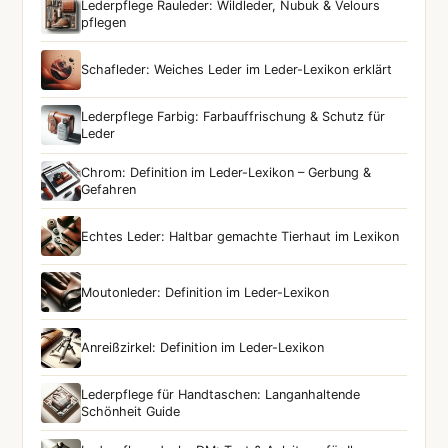
Lederpflege Rauleder: Wildleder, Nubuk & Velours
pflegen
Schafleder: Weiches Leder im Leder-Lexikon erklärt
Lederpflege Farbig: Farbauffrischung & Schutz für
Leder
Chrom: Definition im Leder-Lexikon – Gerbung &
Gefahren
Echtes Leder: Haltbar gemachte Tierhaut im Lexikon
Moutonleder: Definition im Leder-Lexikon
Anreißzirkel: Definition im Leder-Lexikon
Lederpflege für Handtaschen: Langanhaltende
Schönheit Guide