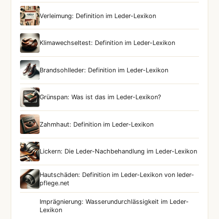
Verleimung: Definition im Leder-Lexikon
Klimawechseltest: Definition im Leder-Lexikon
Brandsohlleder: Definition im Leder-Lexikon
Grünspan: Was ist das im Leder-Lexikon?
Zahmhaut: Definition im Leder-Lexikon
Lickern: Die Leder-Nachbehandlung im Leder-Lexikon
Hautschäden: Definition im Leder-Lexikon von leder-
pflege.net
Imprägnierung: Wasserundurchlässigkeit im Leder-
Lexikon