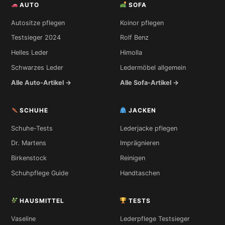
AUTO
SOFA
Autositze pflegen
Koinor pflegen
Testsieger 2024
Rolf Benz
Helles Leder
Himolla
Schwarzes Leder
Ledermöbel allgemein
Alle Auto-Artikel →
Alle Sofa-Artikel →
SCHUHE
JACKEN
Schuhe-Tests
Lederjacke pflegen
Dr. Martens
Imprägnieren
Birkenstock
Reinigen
Schuhpflege Guide
Handtaschen
HAUSMITTEL
TESTS
Vaseline
Lederpflege Testsieger