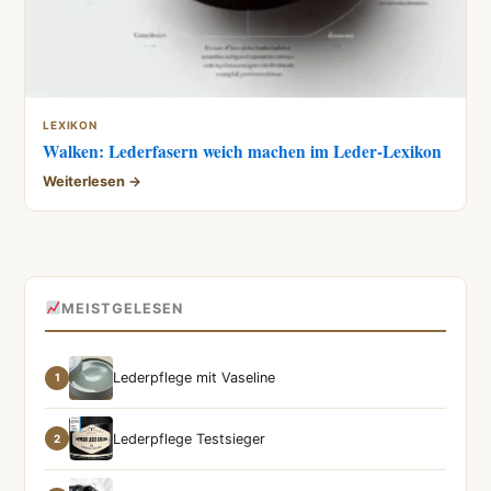
LEXIKON
Walken: Lederfasern weich machen im Leder-Lexikon
Weiterlesen →
MEISTGELESEN
Lederpflege mit Vaseline
1
Lederpflege Testsieger
2