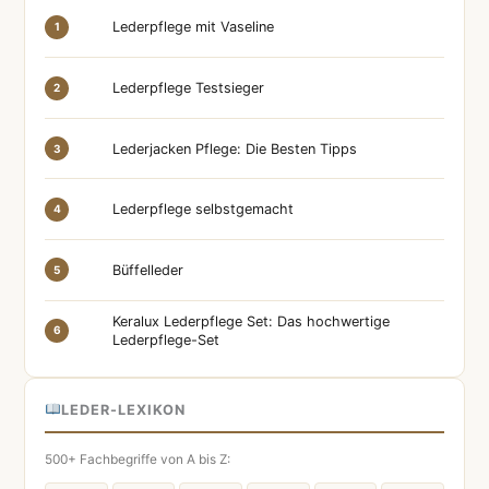
Lederpflege mit Vaseline
1
Lederpflege Testsieger
2
Lederjacken Pflege: Die Besten Tipps
3
Lederpflege selbstgemacht
4
Büffelleder
5
Keralux Lederpflege Set: Das hochwertige
6
Lederpflege-Set
LEDER-LEXIKON
500+ Fachbegriffe von A bis Z: