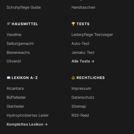
Schuhpflege Guide
Handtaschen
HAUSMITTEL
TESTS
Vaseline
Lederpflege Testsieger
Selbstgemacht
Auto-Test
Bienenwachs
Jemako Test
Olivenöl
Alle Tests →
LEXIKON A-Z
RECHTLICHES
Alcantara
Impressum
Büffelleder
Datenschutz
Glattleder
Sitemap
Hydrophobiertes Leder
RSS-Feed
Komplettes Lexikon →