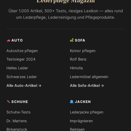
Über 1.000 Artikel, 500+ Tests, riesiges Lexikon — alles rund
um Lederpflege, Lederreinigung und Pflegeprodukte.
AUTO
SOFA
Autositze pflegen
Koinor pflegen
Testsieger 2024
Rolf Benz
Helles Leder
Himolla
Schwarzes Leder
Ledermöbel allgemein
Alle Auto-Artikel →
Alle Sofa-Artikel →
SCHUHE
JACKEN
Schuhe-Tests
Lederjacke pflegen
Dr. Martens
Imprägnieren
Birkenstock
Reinigen