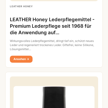
LEATHER HONEY
LEATHER Honey Lederpflegemittel -
Premium Lederpflege seit 1968 für
die Anwendung auf…
Wirkungsvolles Lederpflegemittel, dringt tief ein, schützt neues
Leder und regeneriert trockenes Leder. Giftefrei, keine Silikone,
Lösungsmittel…
Ansehen →