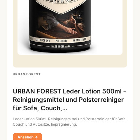
URBAN FOREST
URBAN FOREST Leder Lotion 500ml -
Reinigungsmittel und Polsterreiniger
für Sofa, Couch,…
Leder Lotion 500ml. Reinigungsmittel und Polsterreiniger für Sofa,
Couch und Autositze. Imprägnierung.
Ansehen →