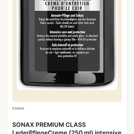
SONAX
SONAX PREMIUM CLASS
LederPflegeCreme (250 ml) intensive