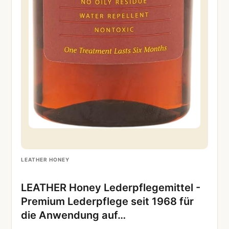
LEATHER HONEY
LEATHER Honey Lederpflegemittel -
Premium Lederpflege seit 1968 für
die Anwendung auf…