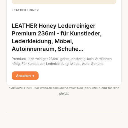
LEATHER HONEY
LEATHER Honey Lederreiniger
Premium 236ml - für Kunstleder,
Lederkleidung, Möbel,
Autoinnenraum, Schuhe…
Premium Lederreiniger 236ml, gebrauchsfertig, kein Verdünnen
nötig. Für Kunstleder, Lederkleidung, Möbel, Auto, Schuhe.
Ansehen →
* Affiliate-Links · Wir erhalten eine kleine Provision, der Preis bleibt für dich
gleich.