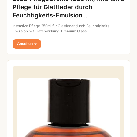
Pflege für Glattleder durch
Feuchtigkeits-Emulsion…
Intensive Pflege 250ml für Glattleder durch Feuchtigkeits-
Emulsion mit Tiefenwirkung. Premium Class.
Ansehen →