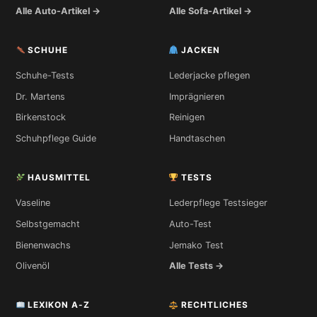
Alle Auto-Artikel →
Alle Sofa-Artikel →
SCHUHE
JACKEN
Schuhe-Tests
Lederjacke pflegen
Dr. Martens
Imprägnieren
Birkenstock
Reinigen
Schuhpflege Guide
Handtaschen
HAUSMITTEL
TESTS
Vaseline
Lederpflege Testsieger
Selbstgemacht
Auto-Test
Bienenwachs
Jemako Test
Olivenöl
Alle Tests →
LEXIKON A-Z
RECHTLICHES