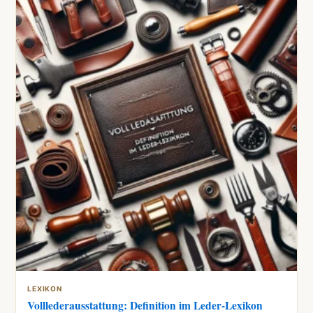
LEXIKON
Volllederausstattung: Definition im Leder-Lexikon