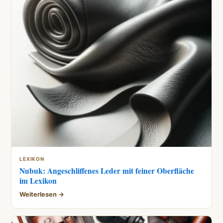
LEXIKON
Nubuk: Angeschliffenes Leder mit feiner Oberfläche
im Lexikon
Weiterlesen →