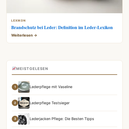
LEXIKON
Brandschutz bei Leder: Definition im Leder-Lexikon
Weiterlesen →
MEISTGELESEN
Lederpflege mit Vaseline
1
Lederpflege Testsieger
2
Lederjacken Pflege: Die Besten Tipps
3