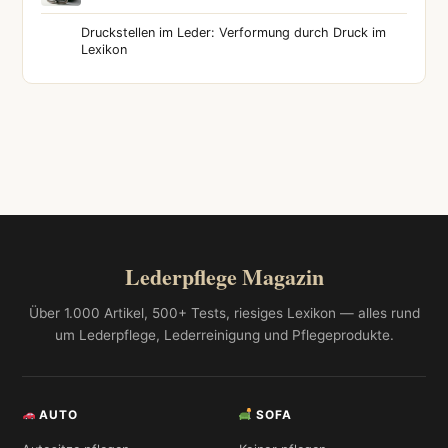
Druckstellen im Leder: Verformung durch Druck im
Lexikon
Lederpflege Magazin
Über 1.000 Artikel, 500+ Tests, riesiges Lexikon — alles rund
um Lederpflege, Lederreinigung und Pflegeprodukte.
AUTO
SOFA