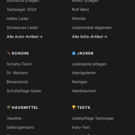
Autositze pflegen
Koinor pflegen
Testsieger 2024
Rolf Benz
Helles Leder
Himolla
Schwarzes Leder
Ledermöbel allgemein
Alle Auto-Artikel →
Alle Sofa-Artikel →
SCHUHE
JACKEN
Schuhe-Tests
Lederjacke pflegen
Dr. Martens
Imprägnieren
Birkenstock
Reinigen
Schuhpflege Guide
Handtaschen
HAUSMITTEL
TESTS
Vaseline
Lederpflege Testsieger
Selbstgemacht
Auto-Test