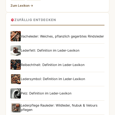
Zum Lexikon →
ZUFÄLLIG ENTDECKEN
Vacheleder: Weiches, pflanzlich gegerbtes Rindsleder
Lederfett: Definition im Leder-Lexikon
Reibechtheit: Definition im Leder-Lexikon
Ledersymbol: Definition im Leder-Lexikon
Pelz: Definition im Leder-Lexikon
Lederpflege Rauleder: Wildleder, Nubuk & Velours
pflegen