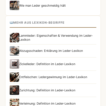
Wie man Leder geschmeidig hält
MEHR AUS LEXIKON-BEGRIFFE
Lammleder: Eigenschaften & Verwendung im Leder-
Lexikon
Abzugsschaden: Erklärung im Leder-Lexikon
Zickelleder: Definition im Leder-Lexikon
Entfleischen: Ledergewinnung im Leder-Lexikon
Zurichtung: Definition im Leder-Lexikon
Verleimung: Definition im Leder-Lexikon