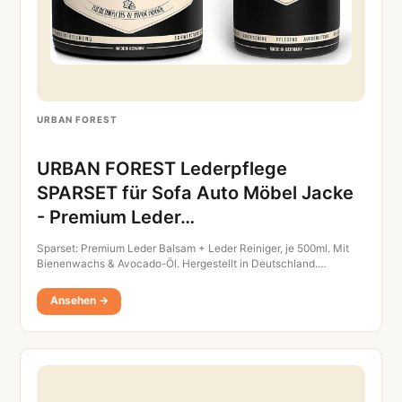
URBAN FOREST
URBAN FOREST Lederpflege
SPARSET für Sofa Auto Möbel Jacke
- Premium Leder…
Sparset: Premium Leder Balsam + Leder Reiniger, je 500ml. Mit
Bienenwachs & Avocado-Öl. Hergestellt in Deutschland.…
Ansehen →