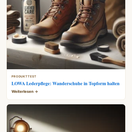
PRODUKTTEST
LOWA Lederpflege: Wanderschuhe in Topform halten
Weiterlesen →