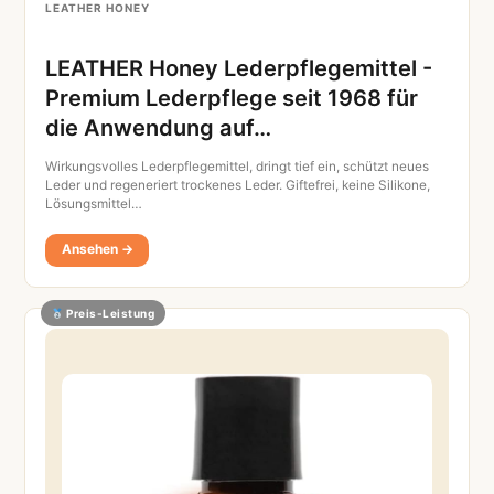
LEATHER HONEY
LEATHER Honey Lederpflegemittel -
Premium Lederpflege seit 1968 für
die Anwendung auf…
Wirkungsvolles Lederpflegemittel, dringt tief ein, schützt neues
Leder und regeneriert trockenes Leder. Giftefrei, keine Silikone,
Lösungsmittel…
Ansehen →
Preis-Leistung