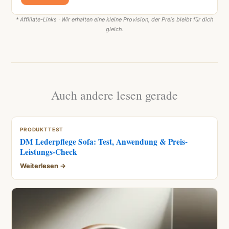
* Affiliate-Links · Wir erhalten eine kleine Provision, der Preis bleibt für dich
gleich.
Auch andere lesen gerade
PRODUKTTEST
DM Lederpflege Sofa: Test, Anwendung & Preis-
Leistungs-Check
Weiterlesen →