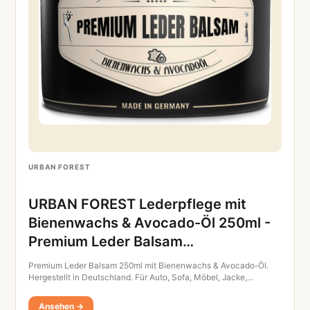
URBAN FOREST
URBAN FOREST Lederpflege mit
Bienenwachs & Avocado-Öl 250ml -
Premium Leder Balsam…
Premium Leder Balsam 250ml mit Bienenwachs & Avocado-Öl.
Hergestellt in Deutschland. Für Auto, Sofa, Möbel, Jacke,…
Ansehen →