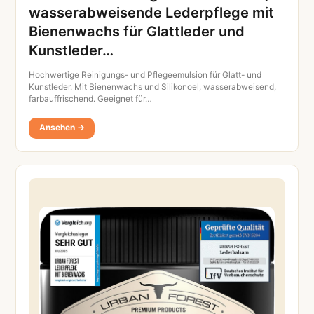
wasserabweisende Lederpflege mit
Bienenwachs für Glattleder und
Kunstleder…
Hochwertige Reinigungs- und Pflegeemulsion für Glatt- und
Kunstleder. Mit Bienenwachs und Silikonoel, wasserabweisend,
farbauffrischend. Geeignet für…
Ansehen →