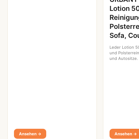
Lotion 5
Reinigun
Polsterre
Sofa, Co
Leder Lotion 5
und Polsterrei
und Autositze.
Ansehen →
Ansehen →