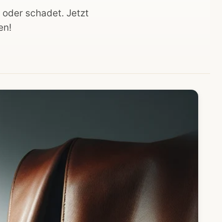
t oder schadet. Jetzt
en!