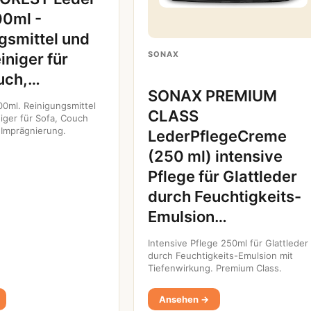
00ml -
gsmittel und
SONAX
iniger für
uch,…
SONAX PREMIUM
00ml. Reinigungsmittel
CLASS
niger für Sofa, Couch
 Imprägnierung.
LederPflegeCreme
(250 ml) intensive
Pflege für Glattleder
durch Feuchtigkeits-
Emulsion…
Intensive Pflege 250ml für Glattleder
durch Feuchtigkeits-Emulsion mit
Tiefenwirkung. Premium Class.
Ansehen →