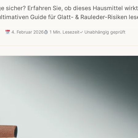
ge sicher? Erfahren Sie, ob dieses Hausmittel wirk
ltimativen Guide für Glatt- & Rauleder-Risiken les
4. Februar 2026
1 Min. Lesezeit
✓
Unabhängig geprüft