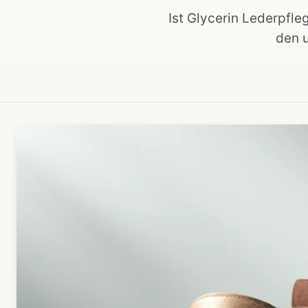
Ist Glycerin Lederpfle
den u