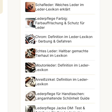
Schafleder: Weiches Leder im
Leder-Lexikon erklärt
Lederpflege Farbig:
Farbauffrischung & Schutz für
Leder
Chrom: Definition im Leder-Lexikon
– Gerbung & Gefahren
Echtes Leder: Haltbar gemachte
Tierhaut im Lexikon
Moutonleder: Definition im Leder-
Lexikon
Anreißzirkel: Definition im Leder-
Lexikon
Lederpflege für Handtaschen:
Langanhaltende Schönheit Guide
Lederpflege Jacke DM: Test &