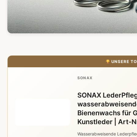
UNSERE TO
SONAX
SONAX LederPfleg
wasserabweisende
Bienenwachs für G
Kunstleder | Art-
Wasserabweisende Lederpfle