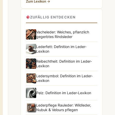
Zum Lexikon →
ZUFÄLLIG ENTDECKEN
Vacheleder: Weiches, pflanzlich
gegerbtes Rindsleder
Lederfett: Definition im Leder-
Lexikon
Reibechtheit: Definition im Leder-
Lexikon
Ledersymbol: Definition im Leder-
Lexikon
Pelz: Definition im Leder-Lexikon
Lederpflege Rauleder: Wildleder,
Nubuk & Velours pflegen