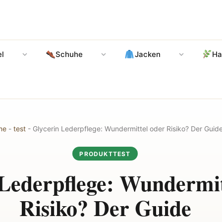
l
Schuhe
Jacken
Ha
me
-
test
-
Glycerin Lederpflege: Wundermittel oder Risiko? Der Guid
PRODUKTTEST
 Lederpflege: Wundermit
Risiko? Der Guide