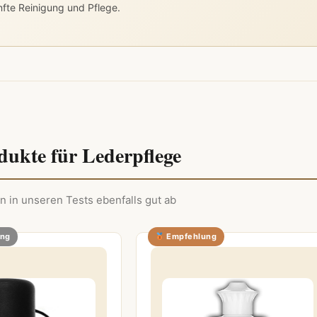
nfte Reinigung und Pflege.
dukte für Lederpflege
n in unseren Tests ebenfalls gut ab
ung
Empfehlung