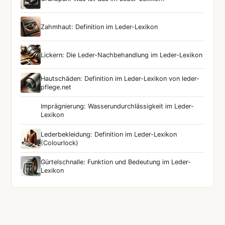
Zahmhaut: Definition im Leder-Lexikon
Lickern: Die Leder-Nachbehandlung im Leder-Lexikon
Hautschäden: Definition im Leder-Lexikon von leder-
pflege.net
Imprägnierung: Wasserundurchlässigkeit im Leder-
Lexikon
Lederbekleidung: Definition im Leder-Lexikon
(Colourlock)
Gürtelschnalle: Funktion und Bedeutung im Leder-
Lexikon