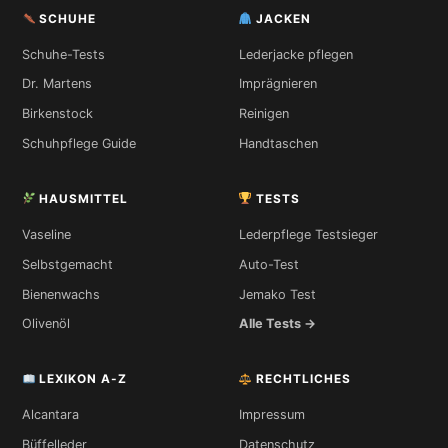
SCHUHE
JACKEN
Schuhe-Tests
Lederjacke pflegen
Dr. Martens
Imprägnieren
Birkenstock
Reinigen
Schuhpflege Guide
Handtaschen
HAUSMITTEL
TESTS
Vaseline
Lederpflege Testsieger
Selbstgemacht
Auto-Test
Bienenwachs
Jemako Test
Olivenöl
Alle Tests →
LEXIKON A-Z
RECHTLICHES
Alcantara
Impressum
Büffelleder
Datenschutz