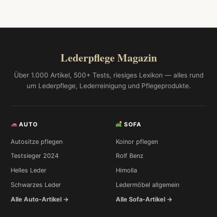
Lederpflege Magazin
Über 1.000 Artikel, 500+ Tests, riesiges Lexikon — alles rund
um Lederpflege, Lederreinigung und Pflegeprodukte.
AUTO
SOFA
Autositze pflegen
Koinor pflegen
Testsieger 2024
Rolf Benz
Helles Leder
Himolla
Schwarzes Leder
Ledermöbel allgemein
Alle Auto-Artikel →
Alle Sofa-Artikel →