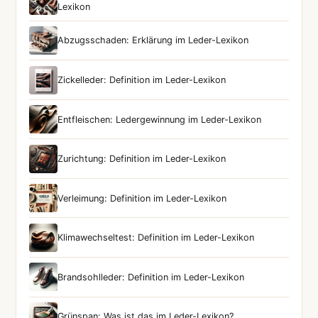
Lexikon
Abzugsschaden: Erklärung im Leder-Lexikon
Zickelleder: Definition im Leder-Lexikon
Entfleischen: Ledergewinnung im Leder-Lexikon
Zurichtung: Definition im Leder-Lexikon
Verleimung: Definition im Leder-Lexikon
Klimawechseltest: Definition im Leder-Lexikon
Brandsohlleder: Definition im Leder-Lexikon
Grünspan: Was ist das im Leder-Lexikon?