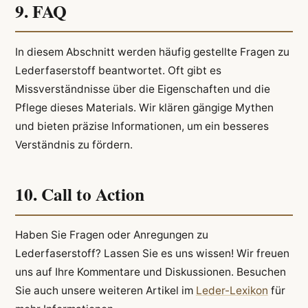
9. FAQ
In diesem Abschnitt werden häufig gestellte Fragen zu
Lederfaserstoff beantwortet. Oft gibt es
Missverständnisse über die Eigenschaften und die
Pflege dieses Materials. Wir klären gängige Mythen
und bieten präzise Informationen, um ein besseres
Verständnis zu fördern.
10. Call to Action
Haben Sie Fragen oder Anregungen zu
Lederfaserstoff? Lassen Sie es uns wissen! Wir freuen
uns auf Ihre Kommentare und Diskussionen. Besuchen
Sie auch unsere weiteren Artikel im
Leder-Lexikon
für