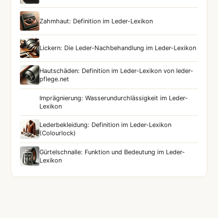
Zahmhaut: Definition im Leder-Lexikon
Lickern: Die Leder-Nachbehandlung im Leder-Lexikon
Hautschäden: Definition im Leder-Lexikon von leder-
pflege.net
Imprägnierung: Wasserundurchlässigkeit im Leder-
Lexikon
Lederbekleidung: Definition im Leder-Lexikon
(Colourlock)
Gürtelschnalle: Funktion und Bedeutung im Leder-
Lexikon