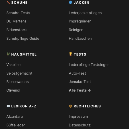
SCHUHE
JACKEN
Schuhe-Tests
Lederjacke pflegen
Dr. Martens
Imprägnieren
Birkenstock
Reinigen
Schuhpflege Guide
Handtaschen
HAUSMITTEL
TESTS
Vaseline
Lederpflege Testsieger
Selbstgemacht
Auto-Test
Bienenwachs
Jemako Test
Olivenöl
Alle Tests →
LEXIKON A-Z
RECHTLICHES
Alcantara
Impressum
Büffelleder
Datenschutz