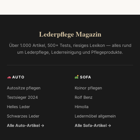
Lederpflege Magazin
Über 1.000 Artikel, 500+ Tests, riesiges Lexikon — alles rund
um Lederpflege, Lederreinigung und Pflegeprodukte.
AUTO
SOFA
Autositze pflegen
Koinor pflegen
Testsieger 2024
Rolf Benz
Helles Leder
Himolla
Schwarzes Leder
Ledermöbel allgemein
Alle Auto-Artikel →
Alle Sofa-Artikel →