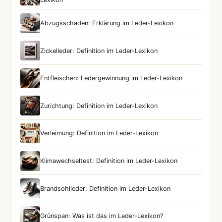
Abzugsschaden: Erklärung im Leder-Lexikon
Zickelleder: Definition im Leder-Lexikon
Entfleischen: Ledergewinnung im Leder-Lexikon
Zurichtung: Definition im Leder-Lexikon
Verleimung: Definition im Leder-Lexikon
Klimawechseltest: Definition im Leder-Lexikon
Brandsohlleder: Definition im Leder-Lexikon
Grünspan: Was ist das im Leder-Lexikon?