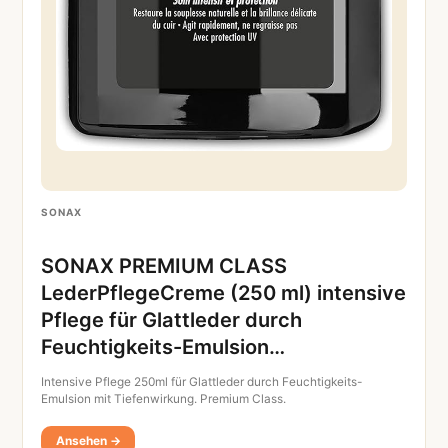
SONAX
SONAX PREMIUM CLASS
LederPflegeCreme (250 ml) intensive
Pflege für Glattleder durch
Feuchtigkeits-Emulsion…
Intensive Pflege 250ml für Glattleder durch Feuchtigkeits-
Emulsion mit Tiefenwirkung. Premium Class.
Ansehen →