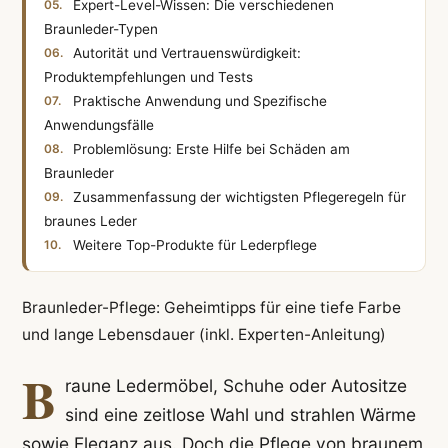
Expert-Level-Wissen: Die verschiedenen
Braunleder-Typen
Autorität und Vertrauenswürdigkeit:
Produktempfehlungen und Tests
Praktische Anwendung und Spezifische
Anwendungsfälle
Problemlösung: Erste Hilfe bei Schäden am
Braunleder
Zusammenfassung der wichtigsten Pflegeregeln für
braunes Leder
Weitere Top-Produkte für Lederpflege
Braunleder-Pflege: Geheimtipps für eine tiefe Farbe
und lange Lebensdauer (inkl. Experten-Anleitung)
B
raune Ledermöbel, Schuhe oder Autositze
sind eine zeitlose Wahl und strahlen Wärme
sowie Eleganz aus. Doch die Pflege von braunem