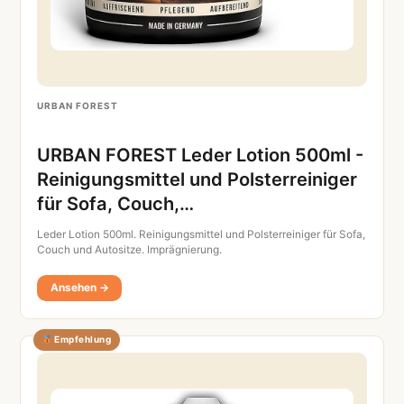
URBAN FOREST
URBAN FOREST Leder Lotion 500ml -
Reinigungsmittel und Polsterreiniger
für Sofa, Couch,…
Leder Lotion 500ml. Reinigungsmittel und Polsterreiniger für Sofa,
Couch und Autositze. Imprägnierung.
Ansehen →
Empfehlung