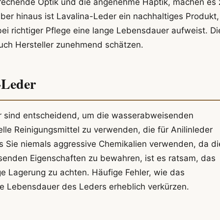
sprechende Optik und die angenehme Haptik, machen es 
ber hinaus ist Lavalina-Leder ein nachhaltiges Produkt,
i richtiger Pflege eine lange Lebensdauer aufweist. Di
auch Hersteller zunehmend schätzen.
-Leder
der sind entscheidend, um die wasserabweisenden
lle Reinigungsmittel zu verwenden, die für Anilinleder
ss Sie niemals aggressive Chemikalien verwenden, da d
enden Eigenschaften zu bewahren, ist es ratsam, das
ge Lagerung zu achten. Häufige Fehler, wie das
ie Lebensdauer des Leders erheblich verkürzen.