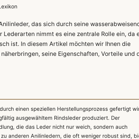
Lexikon
 Anilinleder, das sich durch seine wasserabweisen
r Lederarten nimmt es eine zentrale Rolle ein, da 
ch ist. In diesem Artikel möchten wir Ihnen die
näherbringen, seine Eigenschaften, Vorteile und 
 durch einen speziellen Herstellungsprozess gefertigt wi
fältig ausgewähltem Rindsleder produziert. Der
lung, die das Leder nicht nur weich, sondern auch
u anderen Anilinledern, die oft weniger robust sind, bi