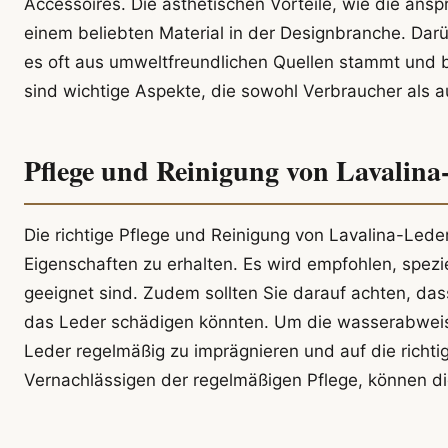
Accessoires. Die ästhetischen Vorteile, wie die an
einem beliebten Material in der Designbranche. Darü
es oft aus umweltfreundlichen Quellen stammt und be
sind wichtige Aspekte, die sowohl Verbraucher als 
Pflege und Reinigung von Lavalina
Die richtige Pflege und Reinigung von Lavalina-Le
Eigenschaften zu erhalten. Es wird empfohlen, spezie
geeignet sind. Zudem sollten Sie darauf achten, da
das Leder schädigen könnten. Um die wasserabweis
Leder regelmäßig zu imprägnieren und auf die richti
Vernachlässigen der regelmäßigen Pflege, können d