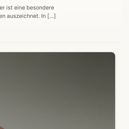
r ist eine besondere
n auszeichnet. In […]