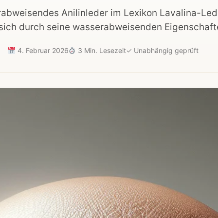
abweisendes Anilinleder im Lexikon Lavalina-Lede
s sich durch seine wasserabweisenden Eigenschafte
4. Februar 2026
3 Min. Lesezeit
✓
Unabhängig geprüft