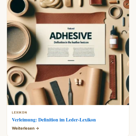
LEXIKON
Verleimung: Definition im Leder-Lexikon
Weiterlesen →