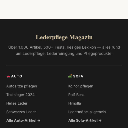
Lederpflege Magazin
Über 1.000 Artikel, 500+ Tests, riesiges Lexikon — alles rund
um Lederpflege, Lederreinigung und Pflegeprodukte.
AUTO
SOFA
Autositze pflegen
Koinor pflegen
Testsieger 2024
Rolf Benz
Helles Leder
Himolla
Schwarzes Leder
Ledermöbel allgemein
Alle Auto-Artikel →
Alle Sofa-Artikel →