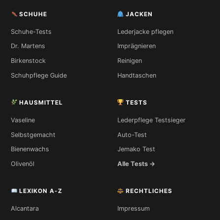
SCHUHE
JACKEN
Schuhe-Tests
Lederjacke pflegen
Dr. Martens
Imprägnieren
Birkenstock
Reinigen
Schuhpflege Guide
Handtaschen
HAUSMITTEL
TESTS
Vaseline
Lederpflege Testsieger
Selbstgemacht
Auto-Test
Bienenwachs
Jemako Test
Olivenöl
Alle Tests →
LEXIKON A-Z
RECHTLICHES
Alcantara
Impressum