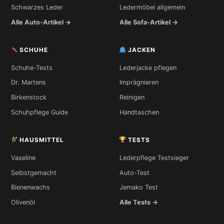
Schwarzes Leder
Ledermöbel allgemein
Alle Auto-Artikel →
Alle Sofa-Artikel →
SCHUHE
JACKEN
Schuhe-Tests
Lederjacke pflegen
Dr. Martens
Imprägnieren
Birkenstock
Reinigen
Schuhpflege Guide
Handtaschen
HAUSMITTEL
TESTS
Vaseline
Lederpflege Testsieger
Selbstgemacht
Auto-Test
Bienenwachs
Jemako Test
Olivenöl
Alle Tests →