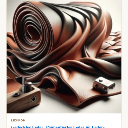
LEXIKON
Gedecktes Leder: Pigmentiertes Leder im Leder-