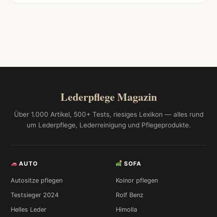
Lederpflege Magazin
Über 1.000 Artikel, 500+ Tests, riesiges Lexikon — alles rund
um Lederpflege, Lederreinigung und Pflegeprodukte.
AUTO
SOFA
Autositze pflegen
Koinor pflegen
Testsieger 2024
Rolf Benz
Helles Leder
Himolla