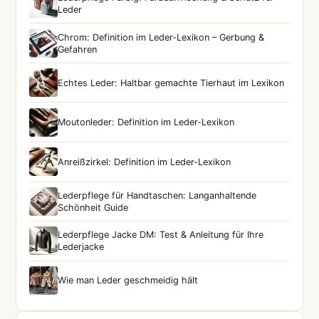
Leder
Chrom: Definition im Leder-Lexikon – Gerbung &
Gefahren
Echtes Leder: Haltbar gemachte Tierhaut im Lexikon
Moutonleder: Definition im Leder-Lexikon
Anreißzirkel: Definition im Leder-Lexikon
Lederpflege für Handtaschen: Langanhaltende
Schönheit Guide
Lederpflege Jacke DM: Test & Anleitung für Ihre
Lederjacke
Wie man Leder geschmeidig hält