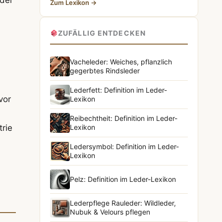
Zum Lexikon →
ZUFÄLLIG ENTDECKEN
Vacheleder: Weiches, pflanzlich
gegerbtes Rindsleder
Lederfett: Definition im Leder-
vor
Lexikon
Reibechtheit: Definition im Leder-
rie
Lexikon
Ledersymbol: Definition im Leder-
Lexikon
Pelz: Definition im Leder-Lexikon
Lederpflege Rauleder: Wildleder,
Nubuk & Velours pflegen