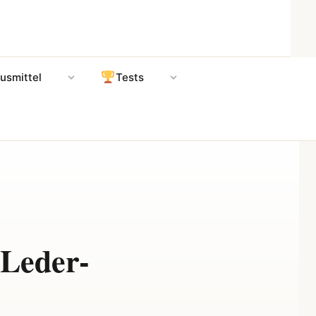
usmittel
Tests
 Leder-