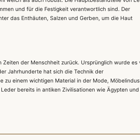
mmen und für die Festigkeit verantwortlich sind. Der
nter das Enthäuten, Salzen und Gerben, um die Haut
n Zeiten der Menschheit zurück. Ursprünglich wurde es 
er Jahrhunderte hat sich die Technik der
e zu einem wichtigen Material in der Mode, Möbelindust
Leder bereits in antiken Zivilisationen wie Ägypten und