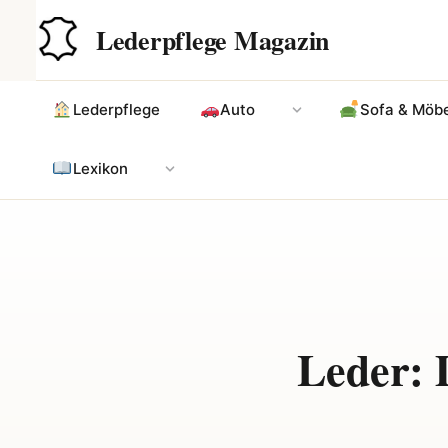
Zum
Hauptinhalt
Lederpflege Magazin
Inhalt
springen
Lederpflege
Auto
Sofa & Möbe
Lexikon
Leder: 