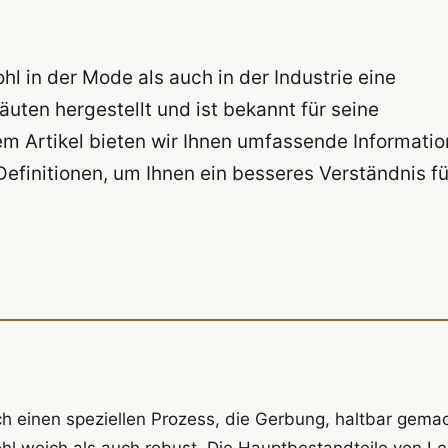
ohl in der Mode als auch in der Industrie eine
äuten hergestellt und ist bekannt für seine
sem Artikel bieten wir Ihnen umfassende Informati
efinitionen, um Ihnen ein besseres Verständnis fü
rch einen speziellen Prozess, die Gerbung, haltbar gema
wohl weich als auch robust. Die Hauptbestandteile von L