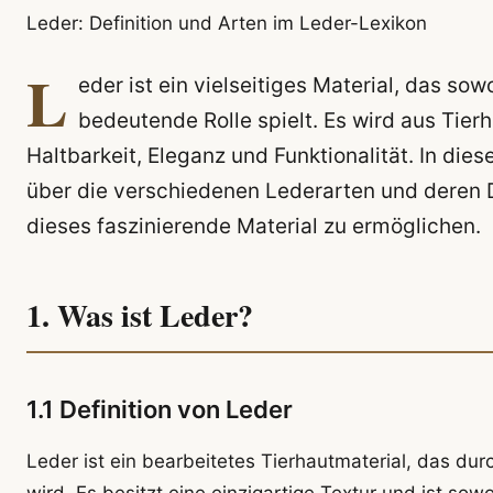
Leder: Definition und Arten im Leder-Lexikon
L
eder ist ein vielseitiges Material, das sow
bedeutende Rolle spielt. Es wird aus Tierh
Haltbarkeit, Eleganz und Funktionalität. In die
über die verschiedenen Lederarten und deren D
dieses faszinierende Material zu ermöglichen.
1. Was ist Leder?
1.1 Definition von Leder
Leder ist ein bearbeitetes Tierhautmaterial, das du
wird. Es besitzt eine einzigartige Textur und ist so