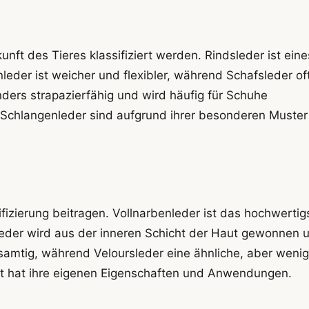
ft des Tieres klassifiziert werden. Rindsleder ist eine
leder ist weicher und flexibler, während Schafsleder oft
ders strapazierfähig und wird häufig für Schuhe
r Schlangenleder sind aufgrund ihrer besonderen Muster
fizierung beitragen. Vollnarbenleder ist das hochwertig
tleder wird aus der inneren Schicht der Haut gewonnen 
 samtig, während Veloursleder eine ähnliche, aber wenig
art hat ihre eigenen Eigenschaften und Anwendungen.