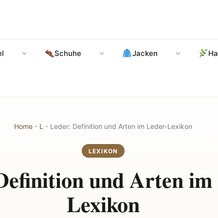
l
Schuhe
Jacken
Ha
Home
-
L
-
Leder: Definition und Arten im Leder-Lexikon
LEXIKON
Definition und Arten im
Lexikon