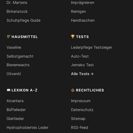
Dr. Martens
Imprägnieren
Birkenstock
Reinigen
Schuhpflege Guide
Handtaschen
HAUSMITTEL
TESTS
Vaseline
Lederpflege Testsieger
Selbstgemacht
Auto-Test
Bienenwachs
Jemako Test
Olivenöl
Alle Tests →
LEXIKON A-Z
RECHTLICHES
Alcantara
Impressum
Büffelleder
Datenschutz
Glattleder
Sitemap
Hydrophobiertes Leder
RSS-Feed