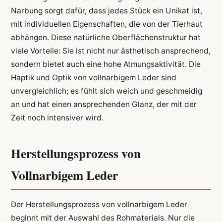
Narbung sorgt dafür, dass jedes Stück ein Unikat ist,
mit individuellen Eigenschaften, die von der Tierhaut
abhängen. Diese natürliche Oberflächenstruktur hat
viele Vorteile: Sie ist nicht nur ästhetisch ansprechend,
sondern bietet auch eine hohe Atmungsaktivität. Die
Haptik und Optik von vollnarbigem Leder sind
unvergleichlich; es fühlt sich weich und geschmeidig
an und hat einen ansprechenden Glanz, der mit der
Zeit noch intensiver wird.
Herstellungsprozess von
Vollnarbigem Leder
Der Herstellungsprozess von vollnarbigem Leder
beginnt mit der Auswahl des Rohmaterials. Nur die