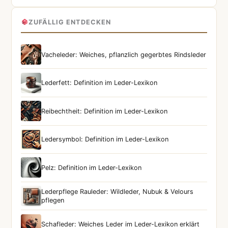
ZUFÄLLIG ENTDECKEN
Vacheleder: Weiches, pflanzlich gegerbtes Rindsleder
Lederfett: Definition im Leder-Lexikon
Reibechtheit: Definition im Leder-Lexikon
Ledersymbol: Definition im Leder-Lexikon
Pelz: Definition im Leder-Lexikon
Lederpflege Rauleder: Wildleder, Nubuk & Velours
pflegen
Schafleder: Weiches Leder im Leder-Lexikon erklärt