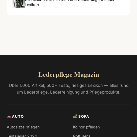
Lexikon
Lederpflege Magazin
Über 1.000 Artikel, 500+ Tests, riesiges Lexikon — alles rund
um Lederpflege, Lederreinigung und Pflegeprodukte.
AUTO
SOFA
Autositze pflegen
Koinor pflegen
Testsieger 2024
Rolf Benz