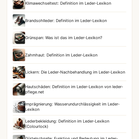
Klimawechseltest: Definition im Leder-Lexikon
Brandsohlleder: Definition im Leder-Lexikon
Grünspan: Was ist das im Leder-Lexikon?
Zahmhaut: Definition im Leder-Lexikon
Lickern: Die Leder-Nachbehandlung im Leder-Lexikon
Hautschäden: Definition im Leder-Lexikon von leder-
pflege.net
Imprägnierung: Wasserundurchlässigkeit im Leder-
Lexikon
Lederbekleidung: Definition im Leder-Lexikon
(Colourlock)
Gürtelschnalle: Funktion und Bedeutung im Leder-