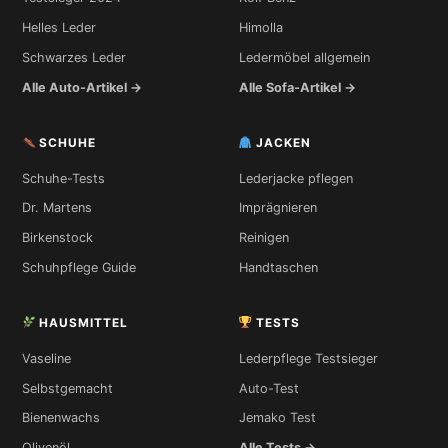
Helles Leder
Himolla
Schwarzes Leder
Ledermöbel allgemein
Alle Auto-Artikel →
Alle Sofa-Artikel →
SCHUHE
JACKEN
Schuhe-Tests
Lederjacke pflegen
Dr. Martens
Imprägnieren
Birkenstock
Reinigen
Schuhpflege Guide
Handtaschen
HAUSMITTEL
TESTS
Vaseline
Lederpflege Testsieger
Selbstgemacht
Auto-Test
Bienenwachs
Jemako Test
Olivenöl
Alle Tests →