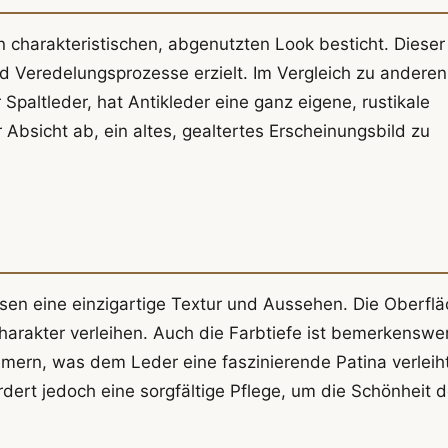
en charakteristischen, abgenutzten Look besticht. Dieser
nd Veredelungsprozesse erzielt. Im Vergleich zu anderen
Spaltleder, hat Antikleder eine ganz eigene, rustikale
r Absicht ab, ein altes, gealtertes Erscheinungsbild zu
en eine einzigartige Textur und Aussehen. Die Oberfl
harakter verleihen. Auch die Farbtiefe ist bemerkenswer
mern, was dem Leder eine faszinierende Patina verleiht
fordert jedoch eine sorgfältige Pflege, um die Schönheit 