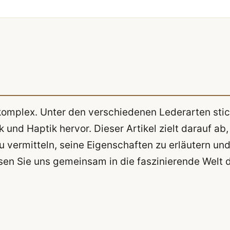
d komplex. Unter den verschiedenen Lederarten stic
und Haptik hervor. Dieser Artikel zielt darauf ab,
u vermitteln, seine Eigenschaften zu erläutern un
ssen Sie uns gemeinsam in die faszinierende Welt 