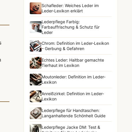
Schafleder: Weiches Leder im
Leder-Lexikon erklärt
Lederpflege Farbig:
Farbauffrischung & Schutz für
Leder
s
Chrom: Definition im Leder-Lexikon
– Gerbung & Gefahren
m
Echtes Leder: Haltbar gemachte
Tierhaut im Lexikon
Moutonleder: Definition im Leder-
Lexikon
Anreißzirkel: Definition im Leder-
Lexikon
Lederpflege für Handtaschen:
Langanhaltende Schönheit Guide
Lederpflege Jacke DM: Test &