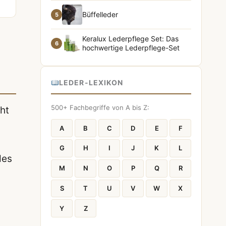
Büffelleder
5
Keralux Lederpflege Set: Das
6
hochwertige Lederpflege-Set
LEDER-LEXIKON
500+ Fachbegriffe von A bis Z:
ht
A
B
C
D
E
F
d
G
H
I
J
K
L
des
M
N
O
P
Q
R
S
T
U
V
W
X
Y
Z