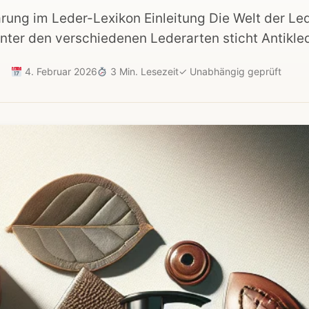
ärung im Leder-Lexikon Einleitung Die Welt der Lede
nter den verschiedenen Lederarten sticht Antikle
4. Februar 2026
3 Min. Lesezeit
✓
Unabhängig geprüft