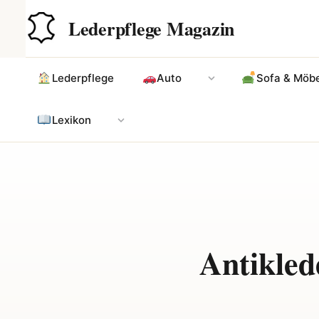
Zum
Hauptinhalt
Lederpflege Magazin
Inhalt
springen
Lederpflege
Auto
Sofa & Möbe
Lexikon
Antikled