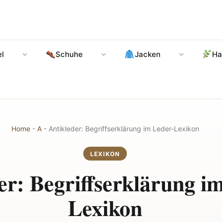
l
Schuhe
Jacken
Ha
Home
-
A
-
Antikleder: Begriffserklärung im Leder-Lexikon
LEXIKON
er: Begriffserklärung i
Lexikon