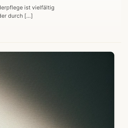
rpflege ist vielfältig
der durch […]