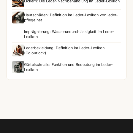
Lickern: Die Leder-Nachbehandlung im Leder-Lexikon
Hautschäden: Definition im Leder-Lexikon von leder-
pflege.net
Imprägnierung: Wasserundurchlässigkeit im Leder-
Lexikon
Lederbekleidung: Definition im Leder-Lexikon
(Colourlock)
Gürtelschnalle: Funktion und Bedeutung im Leder-
Lexikon