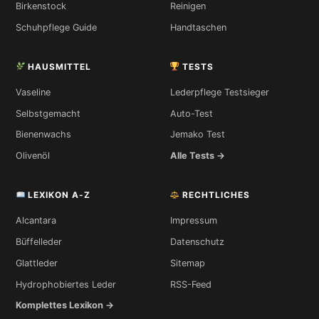
Birkenstock
Reinigen
Schuhpflege Guide
Handtaschen
HAUSMITTEL
TESTS
Vaseline
Lederpflege Testsieger
Selbstgemacht
Auto-Test
Bienenwachs
Jemako Test
Olivenöl
Alle Tests →
LEXIKON A-Z
RECHTLICHES
Alcantara
Impressum
Büffelleder
Datenschutz
Glattleder
Sitemap
Hydrophobiertes Leder
RSS-Feed
Komplettes Lexikon →