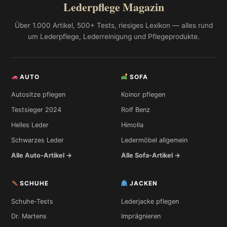
Lederpflege Magazin
Über 1.000 Artikel, 500+ Tests, riesiges Lexikon — alles rund
um Lederpflege, Lederreinigung und Pflegeprodukte.
AUTO
SOFA
Autositze pflegen
Koinor pflegen
Testsieger 2024
Rolf Benz
Helles Leder
Himolla
Schwarzes Leder
Ledermöbel allgemein
Alle Auto-Artikel →
Alle Sofa-Artikel →
SCHUHE
JACKEN
Schuhe-Tests
Lederjacke pflegen
Dr. Martens
Imprägnieren