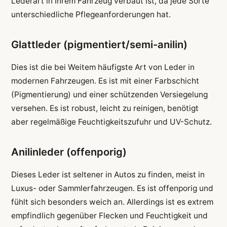
Lederart in Ihrem Fahrzeug verbaut ist, da jede Sorte
unterschiedliche Pflegeanforderungen hat.
Glattleder (pigmentiert/semi-anilin)
Dies ist die bei Weitem häufigste Art von Leder in
modernen Fahrzeugen. Es ist mit einer Farbschicht
(Pigmentierung) und einer schützenden Versiegelung
versehen. Es ist robust, leicht zu reinigen, benötigt
aber regelmäßige Feuchtigkeitszufuhr und UV-Schutz.
Anilinleder (offenporig)
Dieses Leder ist seltener in Autos zu finden, meist in
Luxus- oder Sammlerfahrzeugen. Es ist offenporig und
fühlt sich besonders weich an. Allerdings ist es extrem
empfindlich gegenüber Flecken und Feuchtigkeit und