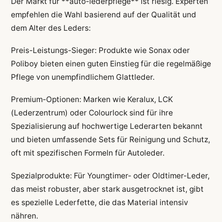
Der Markt für **auto-lederpflege** ist riesig. Experten
empfehlen die Wahl basierend auf der Qualität und
dem Alter des Leders:
Preis-Leistungs-Sieger: Produkte wie Sonax oder
Poliboy bieten einen guten Einstieg für die regelmäßige
Pflege von unempfindlichem Glattleder.
Premium-Optionen: Marken wie Keralux, LCK
(Lederzentrum) oder Colourlock sind für ihre
Spezialisierung auf hochwertige Lederarten bekannt
und bieten umfassende Sets für Reinigung und Schutz,
oft mit spezifischen Formeln für Autoleder.
Spezialprodukte: Für Youngtimer- oder Oldtimer-Leder,
das meist robuster, aber stark ausgetrocknet ist, gibt
es spezielle Lederfette, die das Material intensiv
nähren.