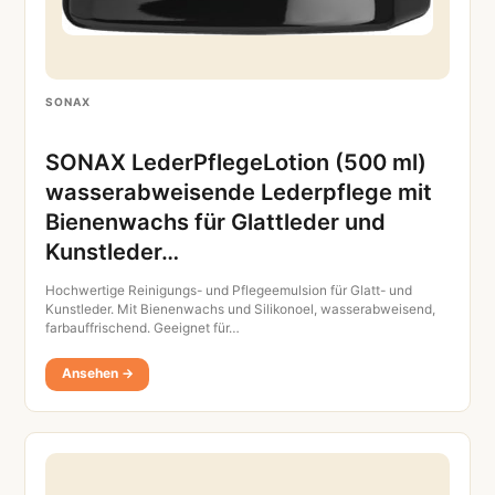
SONAX
SONAX LederPflegeLotion (500 ml)
wasserabweisende Lederpflege mit
Bienenwachs für Glattleder und
Kunstleder…
Hochwertige Reinigungs- und Pflegeemulsion für Glatt- und
Kunstleder. Mit Bienenwachs und Silikonoel, wasserabweisend,
farbauffrischend. Geeignet für…
Ansehen →