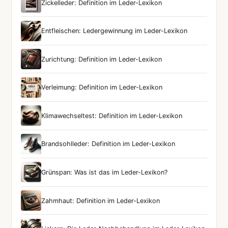
Zickelleder: Definition im Leder-Lexikon
Entfleischen: Ledergewinnung im Leder-Lexikon
Zurichtung: Definition im Leder-Lexikon
Verleimung: Definition im Leder-Lexikon
Klimawechseltest: Definition im Leder-Lexikon
Brandsohlleder: Definition im Leder-Lexikon
Grünspan: Was ist das im Leder-Lexikon?
Zahmhaut: Definition im Leder-Lexikon