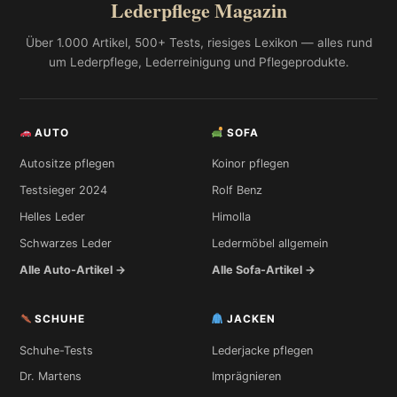
Lederpflege Magazin
Über 1.000 Artikel, 500+ Tests, riesiges Lexikon — alles rund
um Lederpflege, Lederreinigung und Pflegeprodukte.
AUTO
SOFA
Autositze pflegen
Koinor pflegen
Testsieger 2024
Rolf Benz
Helles Leder
Himolla
Schwarzes Leder
Ledermöbel allgemein
Alle Auto-Artikel →
Alle Sofa-Artikel →
SCHUHE
JACKEN
Schuhe-Tests
Lederjacke pflegen
Dr. Martens
Imprägnieren