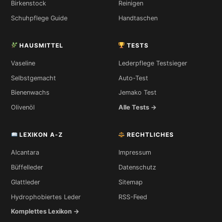
Birkenstock
Reinigen
Schuhpflege Guide
Handtaschen
HAUSMITTEL
TESTS
Vaseline
Lederpflege Testsieger
Selbstgemacht
Auto-Test
Bienenwachs
Jemako Test
Olivenöl
Alle Tests →
LEXIKON A-Z
RECHTLICHES
Alcantara
Impressum
Büffelleder
Datenschutz
Glattleder
Sitemap
Hydrophobiertes Leder
RSS-Feed
Komplettes Lexikon →