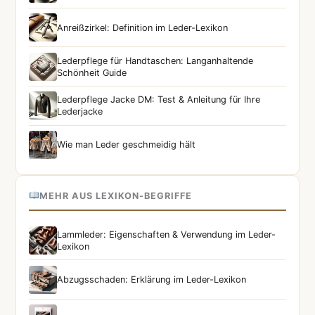
Anreißzirkel: Definition im Leder-Lexikon
Lederpflege für Handtaschen: Langanhaltende
Schönheit Guide
Lederpflege Jacke DM: Test & Anleitung für Ihre
Lederjacke
Wie man Leder geschmeidig hält
MEHR AUS LEXIKON-BEGRIFFE
Lammleder: Eigenschaften & Verwendung im Leder-
Lexikon
Abzugsschaden: Erklärung im Leder-Lexikon