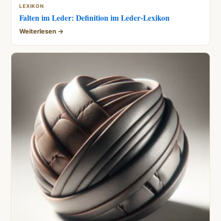
LEXIKON
Falten im Leder: Definition im Leder-Lexikon
Weiterlesen →