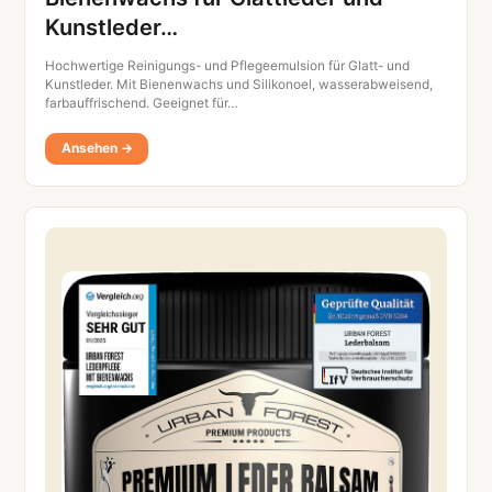
Kunstleder…
Hochwertige Reinigungs- und Pflegeemulsion für Glatt- und
Kunstleder. Mit Bienenwachs und Silikonoel, wasserabweisend,
farbauffrischend. Geeignet für…
Ansehen →