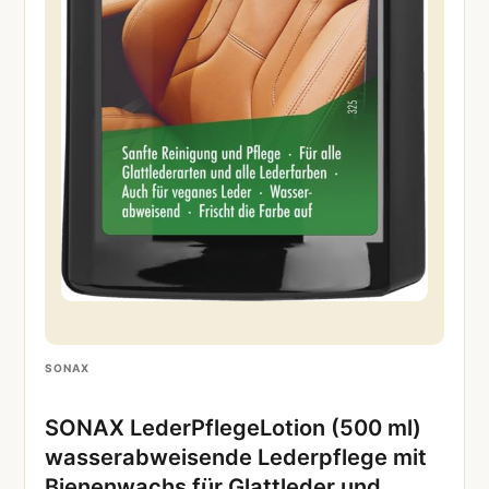
SONAX
SONAX LederPflegeLotion (500 ml)
wasserabweisende Lederpflege mit
Bienenwachs für Glattleder und