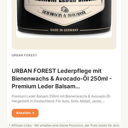
URBAN FOREST
URBAN FOREST Lederpflege mit
Bienenwachs & Avocado-Öl 250ml -
Premium Leder Balsam…
Premium Leder Balsam 250ml mit Bienenwachs & Avocado-Öl.
Hergestellt in Deutschland. Für Auto, Sofa, Möbel, Jacke,…
Ansehen →
* Affiliate-Links · Wir erhalten eine kleine Provision, der Preis bleibt für dich