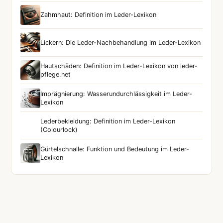
Zahmhaut: Definition im Leder-Lexikon
Lickern: Die Leder-Nachbehandlung im Leder-Lexikon
Hautschäden: Definition im Leder-Lexikon von leder-
pflege.net
Imprägnierung: Wasserundurchlässigkeit im Leder-
Lexikon
Lederbekleidung: Definition im Leder-Lexikon
(Colourlock)
Gürtelschnalle: Funktion und Bedeutung im Leder-
Lexikon