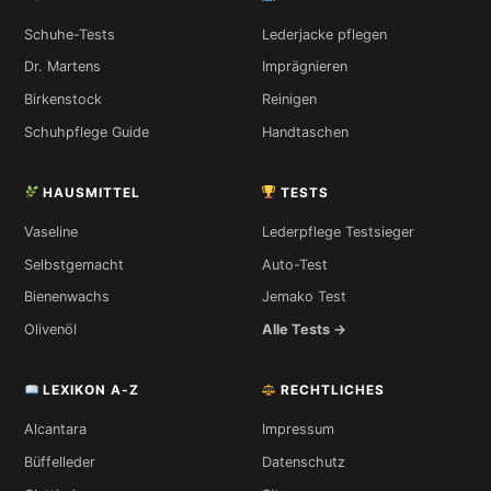
Schuhe-Tests
Lederjacke pflegen
Dr. Martens
Imprägnieren
Birkenstock
Reinigen
Schuhpflege Guide
Handtaschen
HAUSMITTEL
TESTS
Vaseline
Lederpflege Testsieger
Selbstgemacht
Auto-Test
Bienenwachs
Jemako Test
Olivenöl
Alle Tests →
LEXIKON A-Z
RECHTLICHES
Alcantara
Impressum
Büffelleder
Datenschutz