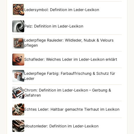
Ledersymbol: Definition im Leder-Lexikon
Pelz: Definition im Leder-Lexikon
Lederpflege Rauleder: Wildleder, Nubuk & Velours
pflegen
Schafleder: Weiches Leder im Leder-Lexikon erklärt
Lederpflege Farbig: Farbauffrischung & Schutz für
Leder
Chrom: Definition im Leder-Lexikon – Gerbung &
Gefahren
Echtes Leder: Haltbar gemachte Tierhaut im Lexikon
Moutonleder: Definition im Leder-Lexikon