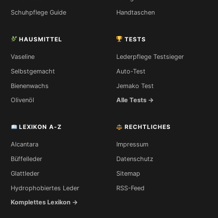
Schuhpflege Guide
Handtaschen
HAUSMITTEL
TESTS
Vaseline
Lederpflege Testsieger
Selbstgemacht
Auto-Test
Bienenwachs
Jemako Test
Olivenöl
Alle Tests →
LEXIKON A-Z
RECHTLICHES
Alcantara
Impressum
Büffelleder
Datenschutz
Glattleder
Sitemap
Hydrophobiertes Leder
RSS-Feed
Komplettes Lexikon →