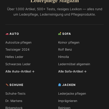
Lederpflege Magazin
Über 1.000 Artikel, 500+ Tests, riesiges Lexikon — alles rund
um Lederpflege, Lederreinigung und Pflegeprodukte.
AUTO
SOFA
Autositze pflegen
Koinor pflegen
Testsieger 2024
Rolf Benz
Helles Leder
Himolla
Schwarzes Leder
Ledermöbel allgemein
Alle Auto-Artikel →
Alle Sofa-Artikel →
SCHUHE
JACKEN
Schuhe-Tests
Lederjacke pflegen
Dr. Martens
Imprägnieren
Birkenstock
Reinigen