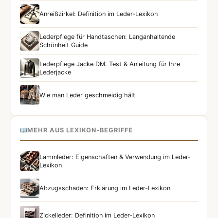
Anreißzirkel: Definition im Leder-Lexikon
Lederpflege für Handtaschen: Langanhaltende
Schönheit Guide
Lederpflege Jacke DM: Test & Anleitung für Ihre
Lederjacke
Wie man Leder geschmeidig hält
MEHR AUS LEXIKON-BEGRIFFE
Lammleder: Eigenschaften & Verwendung im Leder-
Lexikon
Abzugsschaden: Erklärung im Leder-Lexikon
Zickelleder: Definition im Leder-Lexikon