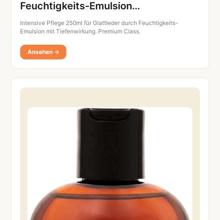
Feuchtigkeits-Emulsion…
Intensive Pflege 250ml für Glattleder durch Feuchtigkeits-
Emulsion mit Tiefenwirkung. Premium Class.
Ansehen →