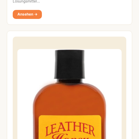
Lösungsmittel…
Ansehen →